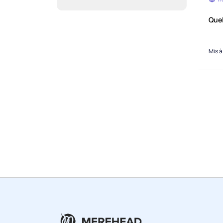
Quel
Mis à