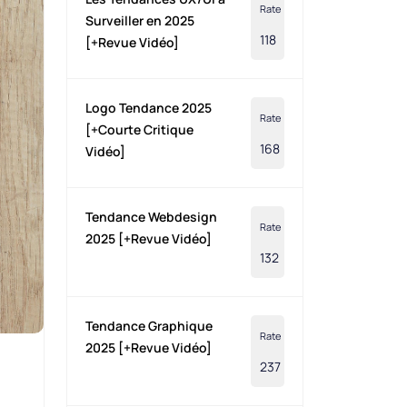
Rate
Surveiller en 2025
118
[+Revue Vidéo]
Logo Tendance 2025
Rate
[+Courte Critique
168
Vidéo]
Tendance Webdesign
Rate
2025 [+Revue Vidéo]
132
Tendance Graphique
Rate
2025 [+Revue Vidéo]
237