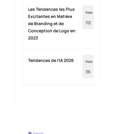
Les Tendances les Plus
Rate
Excitantes en Matière
112
de Branding et de
Conception de Logo en
2023
Tendances de l'IA 2026
Rate
36
Trends