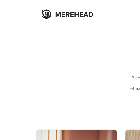
Bien
réflex