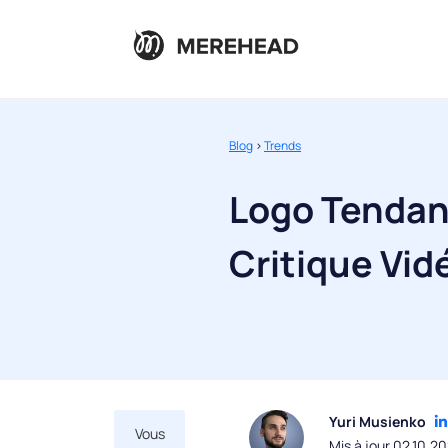
Blog
>
Trends
Logo Tendan
Critique Vid
Yuri Musienko
Vous
Mis à jour 02.10.2