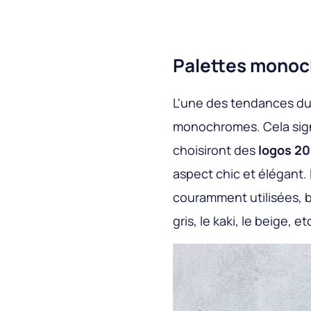
Palettes mono
L'une des tendances du m
monochromes. Cela sign
choisiront des
logos 2
aspect chic et élégant. 
couramment utilisées, b
gris, le kaki, le beige, 