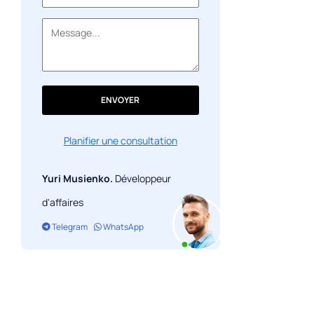
Tendance 12. Repenser l'IA
Résultat
ENVOYER
Planifier une consultation
Yuri Musienko.
Développeur
d'affaires
Telegram
WhatsApp