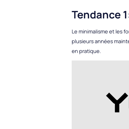
Tendance 1
Le minimalisme et les f
plusieurs années maint
en pratique.