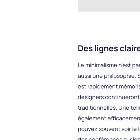
Des lignes clair
Le minimalisme n'est p
aussi une philosophie. Si
est rapidement mémorisé
designers continueront d
traditionnelles. Une t
également efficacement
pouvez souvent voir le
des conférences sur le