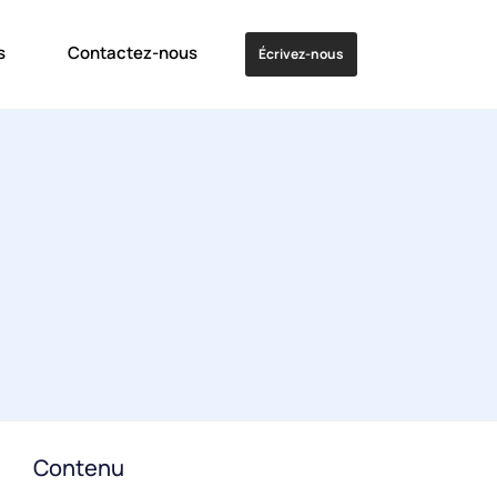
s
Contactez-nous
Écrivez-nous
Contenu