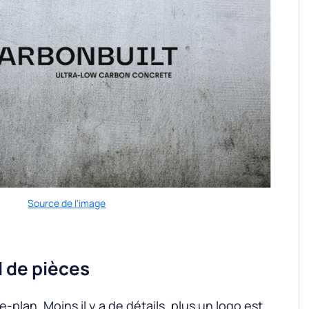
Source de l'image
 de pièces
re-plan. Moins il y a de détails, plus un logo est