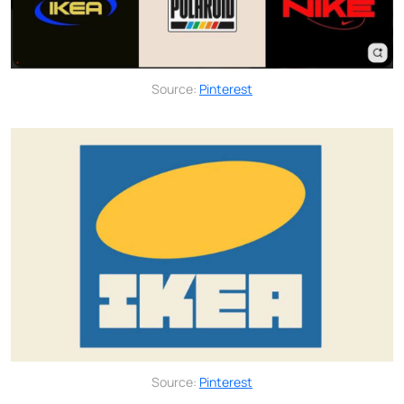
Source:
Pinterest
Source:
Pinterest