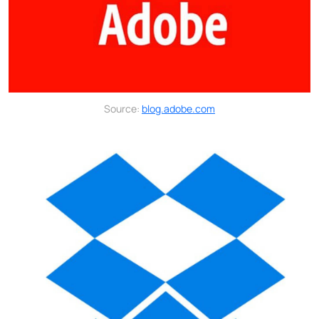
Source:
blog.adobe.com