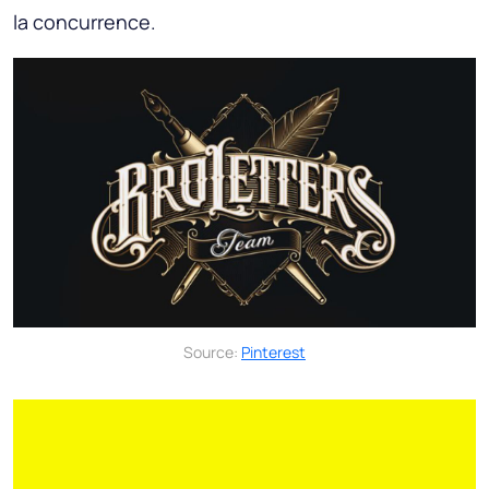
la concurrence.
Source:
Pinterest