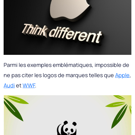
Parmi les exemples emblématiques, impossible de
ne pas citer les logos de marques telles que
Apple
,
Audi
et
WWF
.