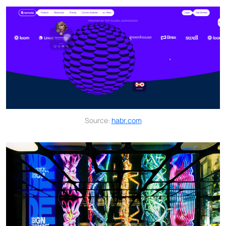
Source:
habr.com