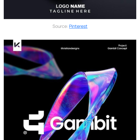
Source:
Pinterest