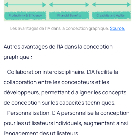
Les avantages de l'IA dans la conception graphique.
Source.
Autres avantages de l’IA dans la conception
graphique :
- Collaboration interdisciplinaire. L'IA facilite la
collaboration entre les concepteurs et les
développeurs, permettant d'aligner les concepts
de conception sur les capacités techniques.
- Personnalisation. L'IA personnalise la conception
pour les utilisateurs individuels, augmentant ainsi
l'engagement des utilisateurs.