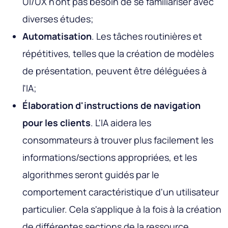
UI/UX n'ont pas besoin de se familiariser avec
diverses études;
Automatisation
. Les tâches routinières et
répétitives, telles que la création de modèles
de présentation, peuvent être déléguées à
l'IA;
Élaboration d'instructions de navigation
pour les clients
. L'IA aidera les
consommateurs à trouver plus facilement les
informations/sections appropriées, et les
algorithmes seront guidés par le
comportement caractéristique d'un utilisateur
particulier. Cela s'applique à la fois à la création
de différentes sections de la ressource