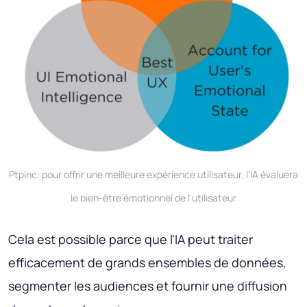
Ptpinc: pour offrir une meilleure expérience utilisateur, l'IA évaluera
le bien-être émotionnel de l'utilisateur
Cela est possible parce que l'IA peut traiter
efficacement de grands ensembles de données,
segmenter les audiences et fournir une diffusion