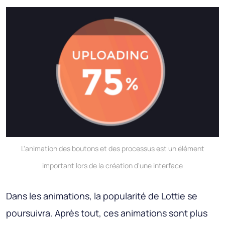
L'animation des boutons et des processus est un élément
important lors de la création d'une interface
Dans les animations, la popularité de Lottie se
poursuivra. Après tout, ces animations sont plus