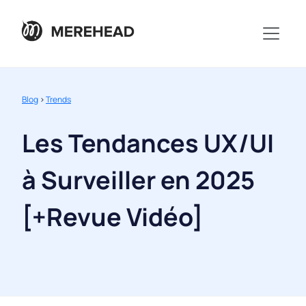
Blog
>
Trends
Les Tendances UX/UI
à Surveiller en 2025
[+Revue Vidéo]