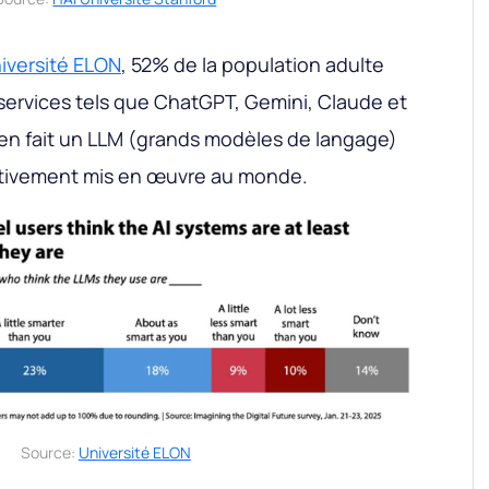
iversité ELON
, 52% de la population adulte
 services tels que ChatGPT, Gemini, Claude et
 en fait un LLM (grands modèles de langage)
ctivement mis en œuvre au monde.
Source:
Université ELON