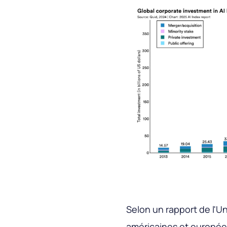
Selon un rapport de l'U
américaines et européen