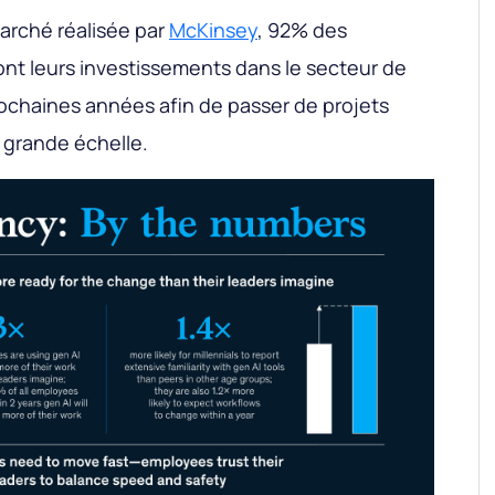
arché réalisée par
McKinsey
, 92% des
nt leurs investissements dans le secteur de
prochaines années afin de passer de projets
à grande échelle.