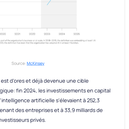
Source:
McKinsey
IA est d'ores et déjà devenue une cible
gique: fin 2024, les investissements en capital
ntelligence artificielle s'élevaient à 252,3
venant des entreprises et à 33,9 milliards de
nvestisseurs privés.