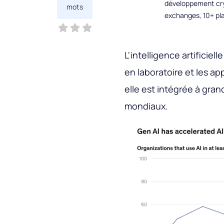
développement cryp
mots
exchanges, 10+ pla
L'intelligence artificie
en laboratoire et les ap
elle est intégrée à gra
mondiaux.