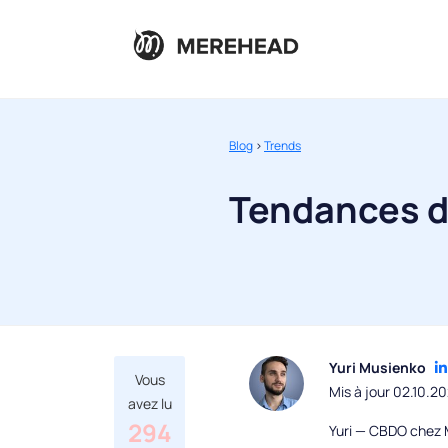
Blog
>
Trends
Tendances de
Yuri Musienko
Vous
Mis à jour 02.10.2
avez lu
294
Yuri — CBDO chez M