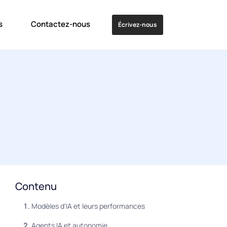
s
Contactez-nous
Écrivez-nous
Contenu
Modèles d'IA et leurs performances
Agents IA et autonomie