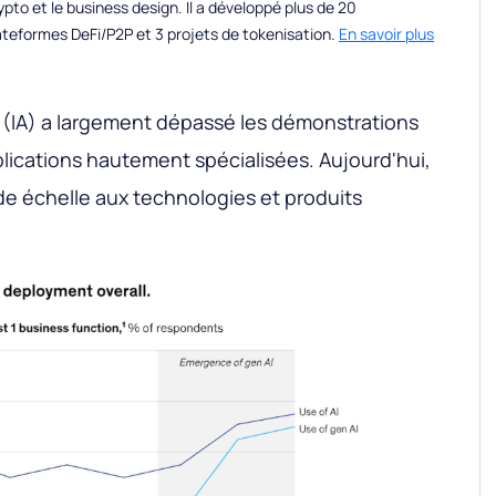
to et le business design. Il a développé plus de 20
teformes DeFi/P2P et 3 projets de tokenisation.
En savoir plus
lle (IA) a largement dépassé les démonstrations
plications hautement spécialisées. Aujourd'hui,
nde échelle aux technologies et produits