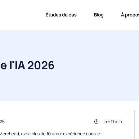
Études de cas
Blog
À propo
 l'IA 2026
025
Lire: 11 min
erehead, avec plus de 10 ans d’expérience dans le