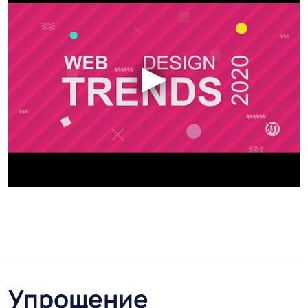
Упрощение