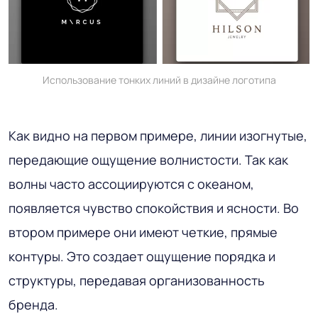
Использование тонких линий в дизайне логотипа
Как видно на первом примере, линии изогнутые,
передающие ощущение волнистости. Так как
волны часто ассоциируются с океаном,
появляется чувство спокойствия и ясности. Во
втором примере они имеют четкие, прямые
контуры. Это создает ощущение порядка и
структуры, передавая организованность
бренда.