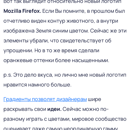
Вот так выглядит относительно новый логотип
Mozilla Firefox.
Если Вы помните, в прошлом был
отчетливо виден контур животного, а внутри
изображена Земля синим цветом. Сейчас же эти
элементы убрали, что свидетельствует об
упрощении. Но в то же время сделали
оранжевые оттенки более насыщенными.
p.s. Это дело вкуса, но лично мне новый логотип
нравится намного больше.
Градиенты позволят дизайнерам
шире
раскрывать свои
идеи.
Сейчас можно по-
разному играть с цветами, мировое сообщество
оценивает даже самую неординарную гамму.