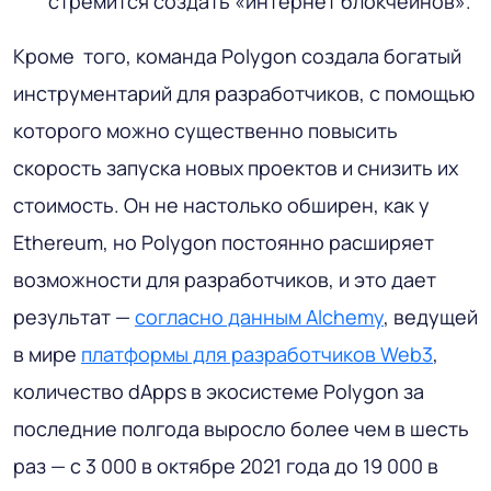
стремится создать «интернет блокчейнов».
Кроме того, команда Polygon создала богатый
инструментарий для разработчиков, с помощью
которого можно существенно повысить
скорость запуска новых проектов и снизить их
стоимость. Он не настолько обширен, как у
Ethereum, но Polygon постоянно расширяет
возможности для разработчиков, и это дает
результат —
согласно данным Alchemy
, ведущей
в мире
платформы для разработчиков Web3
,
количество dApps в экосистеме Polygon за
последние полгода выросло более чем в шесть
раз — с 3 000 в октябре 2021 года до 19 000 в