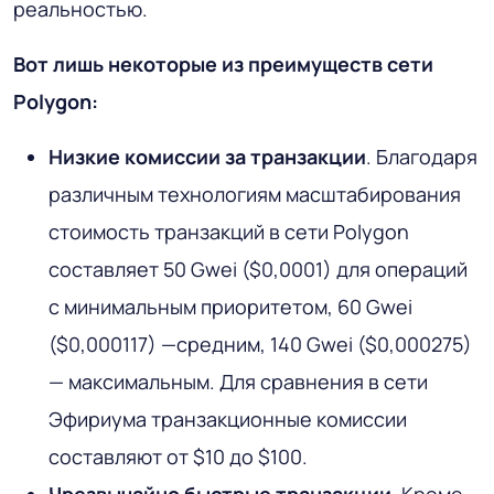
реальностью.
Вот лишь некоторые из преимуществ сети
Polygon:
Низкие комиссии за транзакции
. Благодаря
различным технологиям масштабирования
стоимость транзакций в сети Polygon
составляет 50 Gwei ($0,0001) для операций
с минимальным приоритетом, 60 Gwei
($0,000117) —средним, 140 Gwei ($0,000275)
— максимальным. Для сравнения в сети
Эфириума транзакционные комиссии
составляют от $10 до $100.
Чрезвычайно быстрые транзакции
. Кроме