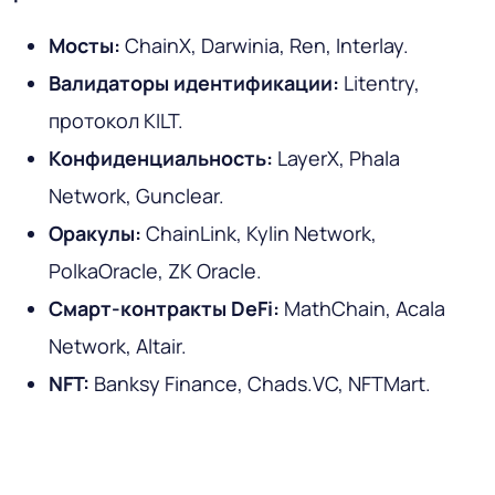
Мосты:
ChainX, Darwinia, Ren, Interlay.
Валидаторы идентификации:
Litentry,
протокол KILT.
Конфиденциальность:
LayerX, Phala
Network, Gunclear.
Оракулы:
ChainLink, Kylin Network,
PolkaOracle, ZK Oracle.
Смарт-контракты DeFi:
MathChain, Acala
Network, Altair.
NFT:
Banksy Finance, Chads.VC, NFTMart.