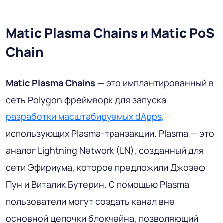
Matic Plasma Chains и Matic PoS
Chain
Matic Plasma Chains
— это имплантированный в
сеть Polygon фреймворк для запуска
разработки масштабируемых dApps,
использующих Plasma-транзакции. Plasma — это
аналог Lightning Network (LN), созданный для
сети Эфириума, которое предложили Джозеф
Пун и Виталик Бутерин. С помощью Plasma
пользователи могут создать канал вне
основной цепочки блокчейна, позволяющий