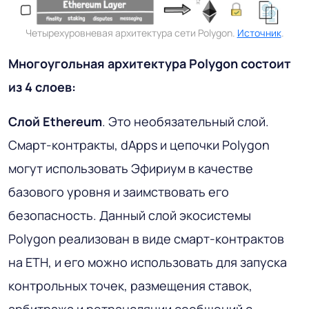
Четырехуровневая архитектура сети Polygon.
Источник
.
Многоугольная архитектура Polygon состоит
из 4 слоев:
Слой Ethereum
. Это необязательный слой.
Смарт-контракты, dApps и цепочки Polygon
могут использовать Эфириум в качестве
базового уровня и заимствовать его
безопасность. Данный слой экосистемы
Polygon реализован в виде смарт-контрактов
на ETH, и его можно использовать для запуска
контрольных точек, размещения ставок,
арбитража и ретрансляции сообщений с