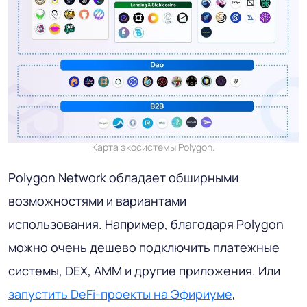
Карта экосистемы Polygon.
Polygon Network обладает обширными
возможностями и вариантами
использования. Например, благодаря Polygon
можно очень дешево подключить платежные
системы, DEX, AMM и другие приложения. Или
запустить DeFi-проекты на Эфириуме
,