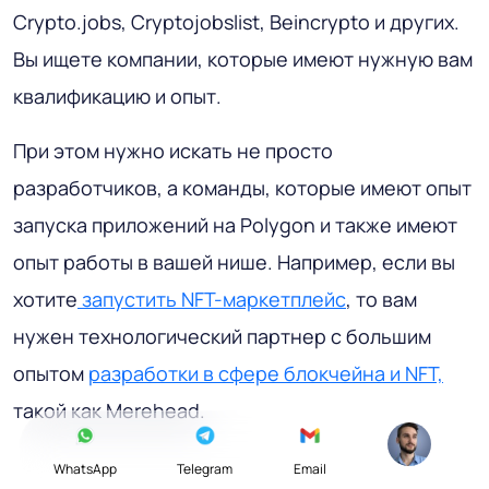
Crypto.jobs, Cryptojobslist, Beincrypto и других.
Вы ищете компании, которые имеют нужную вам
квалификацию и опыт.
При этом нужно искать не просто
разработчиков, а команды, которые имеют опыт
запуска приложений на Polygon и также имеют
опыт работы в вашей нише. Например, если вы
хотите
запустить NFT-маркетплейс
, то вам
нужен технологический партнер с большим
опытом
разработки в сфере блокчейна и NFT,
такой как Merehead.
WhatsApp
Telegram
Email