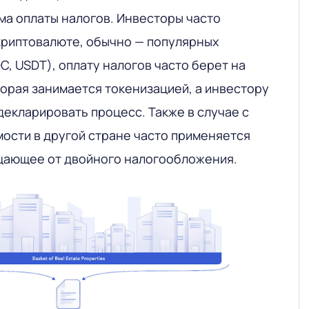
а оплаты налогов. Инвесторы часто
криптовалюте, обычно — популярных
C, USDT), оплату налогов часто берет на
торая занимается токенизацией, а инвестору
декларировать процесс. Также в случае с
ости в другой стране часто применяется
щающее от двойного налогообложения.