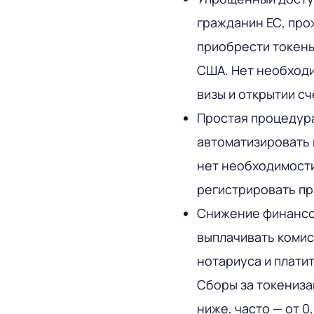
гражданин ЕС, про
приобрести токен
США. Нет необходи
визы и открытии сч
Простая процедура
автоматизировать 
нет необходимости
регистрировать пр
Снижение финансо
выплачивать комис
нотариуса и плати
Сборы за токениза
ниже, часто — от 0