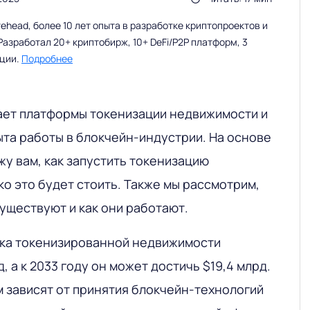
head, более 10 лет опыта в разработке криптопроектов и
Разработал 20+ криптобирж, 10+ DeFi/P2P платформ, 3
ации.
Подробнее
ет платформы токенизации недвижимости и
ыта работы в блокчейн-индустрии. На основе
жу вам, как запустить токенизацию
о это будет стоить. Также мы рассмотрим,
уществуют и как они работают.
нка токенизированной недвижимости
, а к 2033 году он может достичь $19,4 млрд.
м зависят от принятия блокчейн-технологий