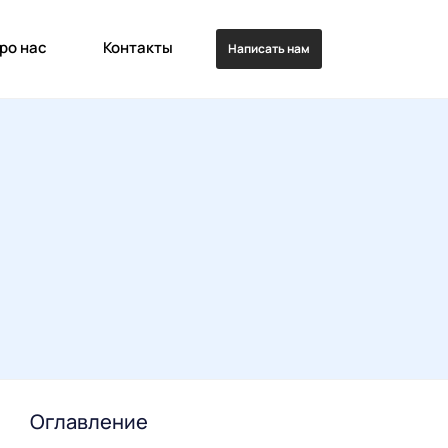
ро нас
Контакты
Написать нам
Оглавление