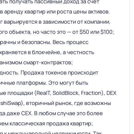
ать получать пассивный доход за счет
в аренду квартир или роста цены активов.
 варьируется в зависимости от компании,
го объекта, но часто это — от $50 или $100;
рачны и безопасны. Весь процесс
храняется в блокчейне, а честность
анизмом смарт-контрактов;
дность. Продажа токенов происходит
ичные платформы. Это могут быть
 площадки (RealT, SolidBlock, Fraction), DEX
ushiSwap), вторичный рынок, где возможны
гда даже CEX. В любом случае это более
чем классическая продажа квартир;
п к международной недвижимости. Так