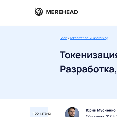
Блог
>
Tokenization & Fundraising
Токенизаци
Разработка,
Юрий Мусиенко
Прочитано
Обновлено 21.05.