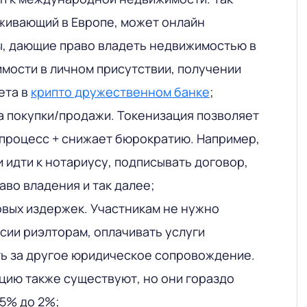
живающий в Европе, может онлайн
ы, дающие право владеть недвижимостью в
мости в личном присутствии, получении
ета в
крипто дружественном банке
;
 покупки/продажи. Токенизация позволяет
процесс + снижает бюрократию. Например,
 идти к нотариусу, подписывать договор,
аво владения и так далее;
вых издержек. Участникам не нужно
сии риэлторам, оплачивать услуги
ть за другое юридическое сопровождение.
цию также существуют, но они гораздо
,5% до 2%;