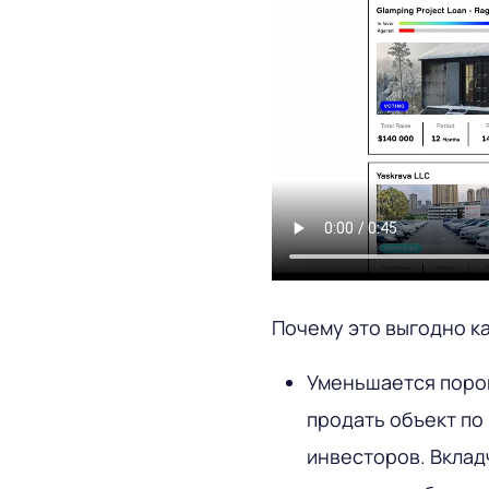
Почему это выгодно ка
Уменьшается порог
продать объект по
инвесторов. Вклад