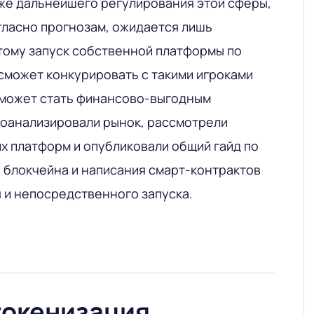
кже дальнейшего регулирования этой сферы,
гласно прогнозам, ожидается лишь
тому запуск собственной платформы по
 сможет конкурировать с такими игроками
al, может стать финансово-выгодным
оанализировали рынок, рассмотрели
х платформ и опубликовали общий гайд по
а блокчейна и написания смарт-контрактов
я и непосредственного запуска.
токенизация