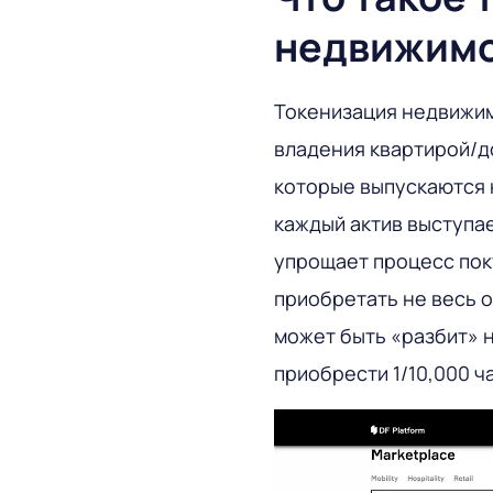
недвижим
Токенизация недвижим
владения квартирой/д
которые выпускаются 
каждый актив выступае
упрощает процесс пок
приобретать не весь о
может быть «разбит» н
приобрести 1/10,000 ч