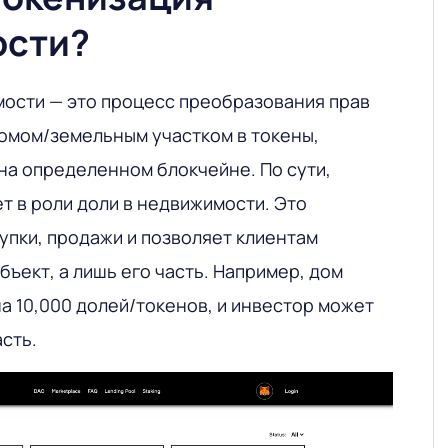
ости?
ости — это процесс преобразования прав
омом/земельным участком в токены,
на определенном блокчейне. По сути,
т в роли доли в недвижимости. Это
упки, продажи и позволяет клиентам
бъект, а лишь его часть. Например, дом
а 10,000 долей/токенов, и инвестор может
асть.