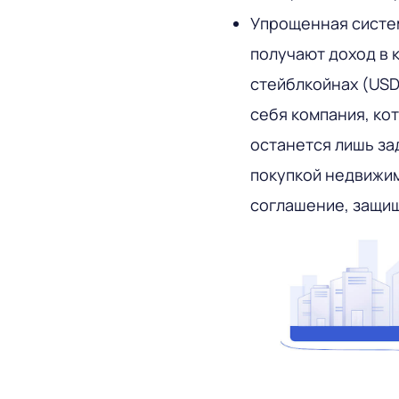
Упрощенная систем
получают доход в 
стейблкойнах (USD
себя компания, ко
останется лишь за
покупкой недвижим
соглашение, защи