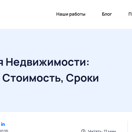
Наши работы
Блог
П
я Недвижимости:
 Стоимость, Сроки
2025
Читать: 17 мин