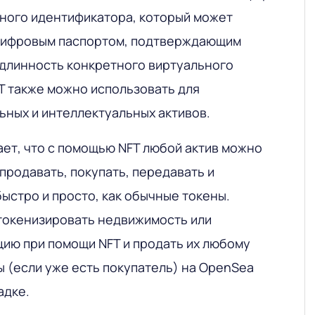
ьного идентификатора, который может
 цифровым паспортом, подтверждающим
одлинность конкретного виртуального
FT также можно использовать для
ьных и интеллектуальных активов.
ает, что с помощью NFT любой актив можно
продавать, покупать, передавать и
быстро и просто, как обычные токены.
токенизировать недвижимость или
ию при помощи NFT и продать их любому
 (если уже есть покупатель) на OpenSea
адке.