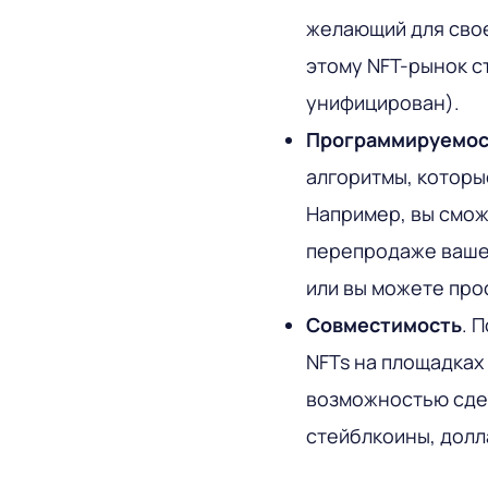
желающий для свое
этому NFT-рынок с
унифицирован).
Программируемос
алгоритмы, которы
Например, вы смож
перепродаже вашег
или вы можете про
Совместимость
. 
NFTs на площадках
возможностью сдел
стейблкоины, долл