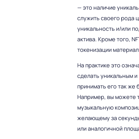
— это наличие уникал
служить своего рода
уникальность и/или п
актива. Кроме того, N
токенизации материал
На практике это означ
сделать уникальным и 
принимать его так же 
Например, вы можете 
музыкальную композиц
желающему за секунды
или аналогичной площ