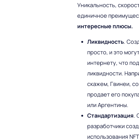
Уникальность, скорост
единичное преимущес
интересные плюсы.
Ликвидность
. Соз
просто, и это могут
интернету, что по
ликвидности. Напри
скажем, Гвинеи, с
продает его покуп
или Аргентины.
Стандартизация
.
разработчики созд
использования NFT