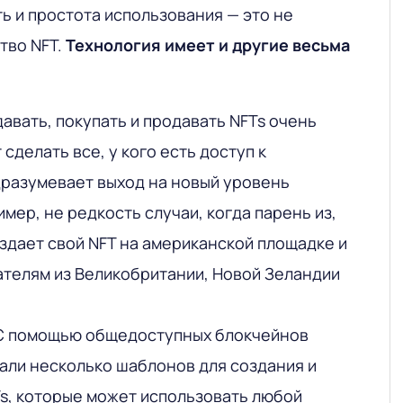
ь и простота использования — это не
тво NFT.
Технология имеет и другие весьма
давать, покупать и продавать NFTs очень
 сделать все, у кого есть доступ к
дразумевает выход на новый уровень
мер, не редкость случаи, когда парень из,
оздает свой NFT на американской площадке и
ателям из Великобритании, Новой Зеландии
 С помощью общедоступных блокчейнов
али несколько шаблонов для создания и
s, которые может использовать любой