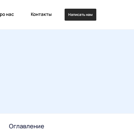
ро нас
Контакты
Написать нам
Оглавление