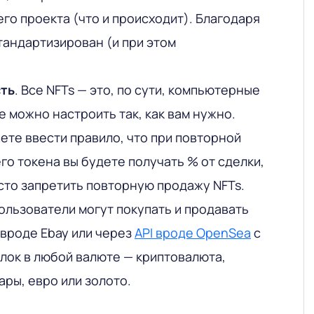
го проекта (что и происходит). Благодаря
тандартизирован (и при этом
ть
. Все NFTs — это, по сути, компьютерные
е можно настроить так, как вам нужно.
ете ввести правило, что при повторной
о токена вы будете получать % от сделки,
сто запретить повторную продажу NFTs.
Пользователи могут покупать и продавать
 вроде Ebay или через
API вроде OpenSea
с
ок в любой валюте — криптовалюта,
ары, евро или золото.