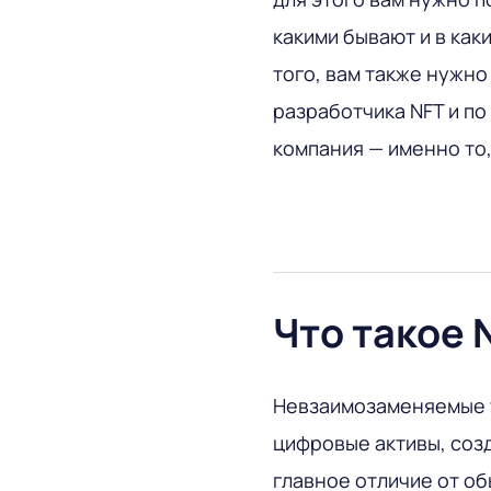
какими бывают и в как
того, вам также нужно
разработчика NFT и по
компания — именно то,
Что такое 
Невзаимозаменяемые то
цифровые активы, созд
главное отличие от об