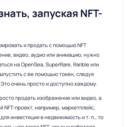
знать, запуская NFT-
изировать и продать с помощью NFT
ние, видео, аудио или анимацию, нужно
ться на OpenSea, SuperRare, Rarible или
ыпустить с ее помощью токен, следуя
 Это очень просто и доступно каждому.
просто продать изображение или видео, а
й NFT-проект, например, маркетплейс,
для инвестиции в недвижимость и т. п., то
нять: что такое NFT, как они работают,