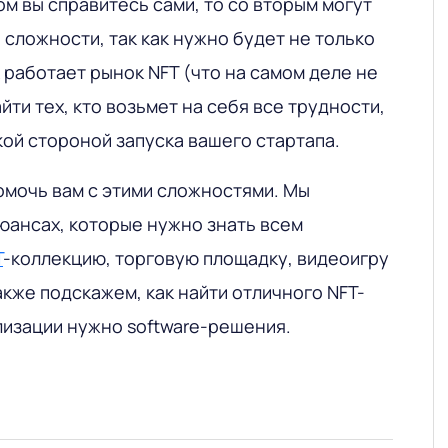
ом вы справитесь сами, то со вторым могут
сложности, так как нужно будет не только
к работает рынок NFT (что на самом деле не
йти тех, кто возьмет на себя все трудности,
ой стороной запуска вашего стартапа.
омочь вам с этими сложностями. Мы
юансах, которые нужно знать всем
T
-коллекцию, торговую площадку, видеоигру
акже подскажем, как найти отличного NFT-
лизации нужно software-решения.