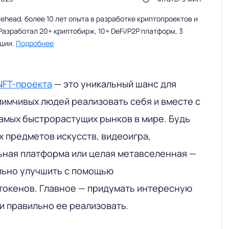
head, более 10 лет опыта в разработке криптопроектов и
Разработал 20+ криптобирж, 10+ DeFi/P2P платформ, 3
ации.
Подробнее
NFT-проекта
— это уникальный шанс для
иимчивых людей реализовать себя и вместе с
самых быстрорастущих рынков в мире. Будь
х предметов искусств, видеоигра,
ьная платформа или целая метавселенная —
льно улучшить с помощью
окенов. Главное — придумать интересную
и правильно ее реализовать.