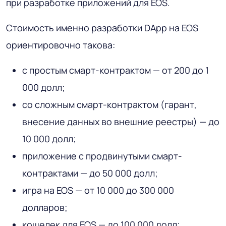
при разработке приложений для EOS.
Стоимость именно разработки DApp на EOS
ориентировочно такова:
с простым смарт-контрактом — от 200 до 1
000 долл;
со сложным смарт-контрактом (гарант,
внесение данных во внешние реестры) — до
10 000 долл;
приложение с продвинутыми смарт-
контрактами — до 50 000 долл;
игра на EOS — от 10 000 до 300 000
долларов;
кошелек для EOS — до 100 000 долл;