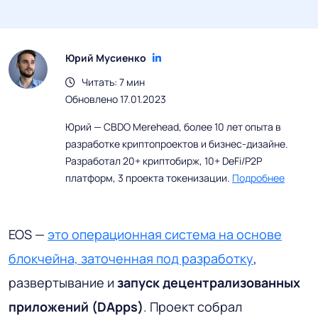
Юрий Мусиенко
Читать: 7 мин
Обновлено 17.01.2023
Юрий — CBDO Merehead, более 10 лет опыта в
разработке криптопроектов и бизнес-дизайне.
Разработал 20+ криптобирж, 10+ DeFi/P2P
платформ, 3 проекта токенизации.
Подробнее
EOS —
это операционная система на основе
блокчейна, заточенная под разработку
,
развертывание и
запуск децентрализованных
приложений (DApps)
. Проект собрал