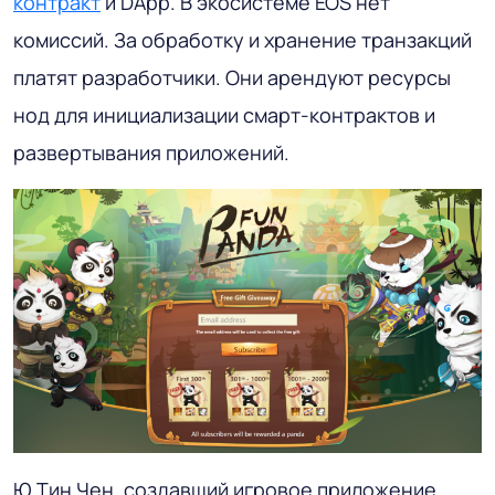
контракт
и DApp. В экосистеме EOS нет
комиссий. За обработку и хранение транзакций
платят разработчики. Они арендуют ресурсы
нод для инициализации смарт-контрактов и
развертывания приложений.
Ю Тин Чен, создавший игровое приложение