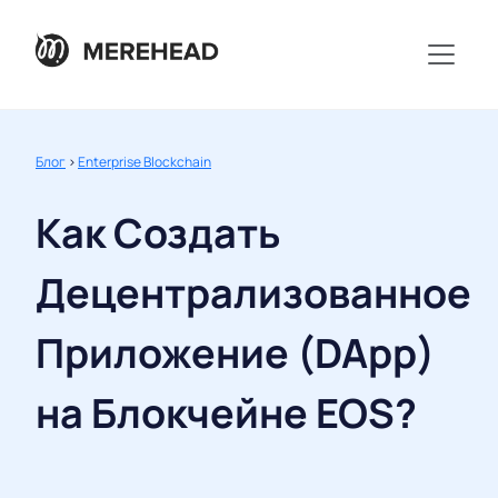
Блог
>
Enterprise Blockchain
Как Создать
Децентрализованное
Приложение (DApp)
на Блокчейне EOS?