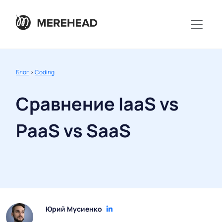
Блог
>
Coding
Сравнение IaaS vs
PaaS vs SaaS
Юрий Мусиенко