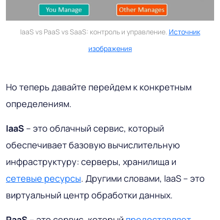
IaaS vs PaaS vs SaaS: контроль и управление.
Источник
изображения
Но теперь давайте перейдем к конкретным
определениям.
IaaS
– это облачный сервис, который
обеспечивает базовую вычислительную
инфраструктуру: серверы, хранилища и
сетевые ресурсы
. Другими словами, IaaS – это
виртуальный центр обработки данных.
PaaS
– это сервис, который
предоставляет