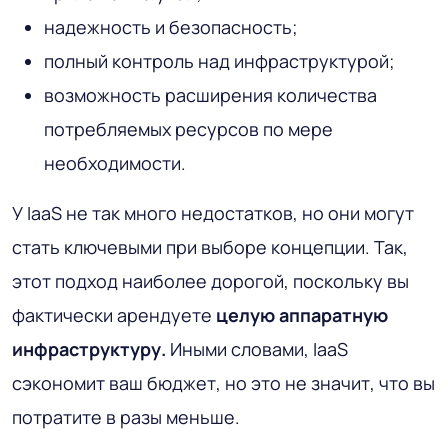
надежность и безопасность;
полный контроль над инфраструктурой;
возможность расширения количества
потребляемых ресурсов по мере
необходимости.
У IaaS не так много недостатков, но они могут
стать ключевыми при выборе концепции. Так,
этот подход наиболее дорогой, поскольку вы
фактически арендуете
целую аппаратную
инфраструктуру.
Иными словами, IaaS
сэкономит ваш бюджет, но это не значит, что вы
потратите в разы меньше.