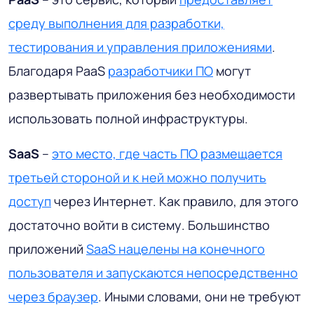
среду выполнения для разработки,
тестирования и управления приложениями
.
Благодаря PaaS
разработчики ПО
могут
развертывать приложения без необходимости
использовать полной инфраструктуры.
SaaS
–
это место, где часть ПО размещается
третьей стороной и к ней можно получить
доступ
через Интернет. Как правило, для этого
достаточно войти в систему. Большинство
приложений
SaaS нацелены на конечного
пользователя и запускаются непосредственно
через браузер
. Иными словами, они не требуют