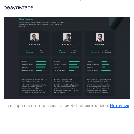
результате.
Примеры персон пользователей NFT-маркетплейса.
Источник