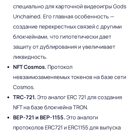
специально для карточной видеоигры Gods
Unchained. Его главная особенность —
создание перекрестных связей с другими
блокчейнами, что гипотетически дает
защиту от дублирования и увеличивает
ликвидность.
NFT Cosmos.
Протокол
невзаимозаменяемых токенов на базе сети
Cosmos.
TRC-721.
Это аналог ERC 721 для создания
NFT на базе блокчейна TRON.
BEP-721 и BEP-1155.
Это аналоги
протоколов ERC721 и ERC1155 для выпуска