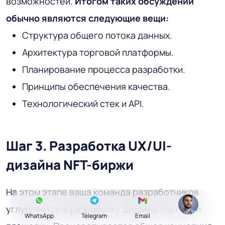
возможностей.
Итогом таких обсуждений
обычно являются следующие вещи:
Структура общего потока данных.
Архитектура торговой платформы.
Планирование процесса разработки.
Принципы обеспечения качества.
Технологический стек и API.
Шаг 3. Разработка UX/UI-
дизайна NFT-биржи
На этом этапе ваша команда разработчиков
углубляется в разработку дизайна торговой
WhatsApp
Telegram
Email