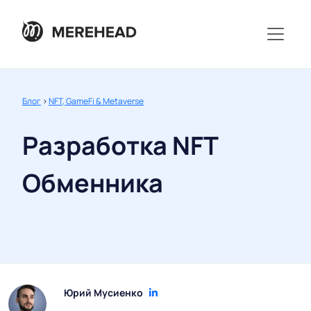
Блог
>
NFT, GameFi & Metaverse
Разработка NFT
Обменника
Юрий Мусиенко