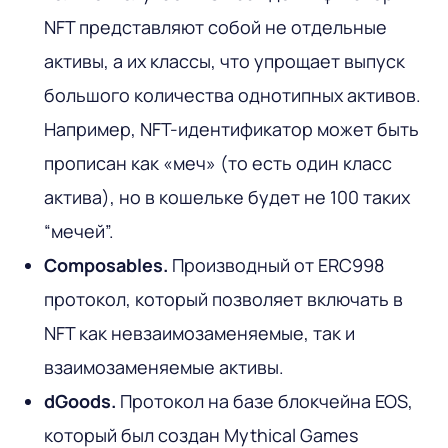
NFT представляют собой не отдельные
активы, а их классы, что упрощает выпуск
большого количества однотипных активов.
Например, NFT-идентификатор может быть
прописан как «меч» (то есть один класс
актива), но в кошельке будет не 100 таких
“мечей”.
Composables.
Производный от ERC998
протокол, который позволяет включать в
NFT как невзаимозаменяемые, так и
взаимозаменяемые активы.
dGoods.
Протокол на базе блокчейна EOS,
который был создан Mythical Games