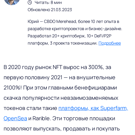
Читать: 8 мин
Обновлено 21.03.2023
Юрий — CBDO Merehead, более 10 лет опыта в
разработке криптопроектов и бизнес-дизайне.
Разработал 20+ криптобирж, 10+ DeFi/P2P
платформ, 3 проекта токенизации.
Подробнее
В 2020 году рынок NFT вырос на 300%, за
первую половину 2021 — на внушительные
2100%! При этом главными бенефициарами
скачка популярности невзаимозаменяемых
токенов стали такие
платформы, как Superfarm,
OpenSea
и Rarible. Эти торговые площадки
позволяют выпускать, продавать и покупать