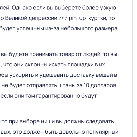
лей. Однако если вы выберете более узкую
 о Великой депрессии или pin-up-куртки, то
и будет успешным из-за небольшого размера
 вы будете принимать товар от людей, то вы
 что они склонны искать площадки в их
обы ускорить и удешевить доставку вещей в
 не будет отправлять штаны за 10 долларов
 если они там гарантированно будут
 что при выборе ниши вы должны следовать
рвых, это должен быть довольно популярный