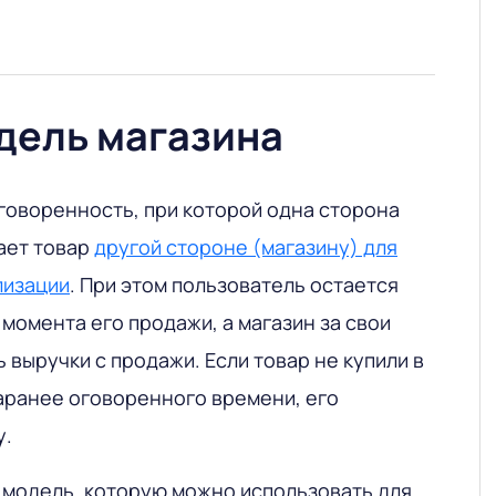
дель магазина
говоренность, при которой одна сторона
ает товар
другой стороне (магазину) для
лизации
. При этом пользователь остается
момента его продажи, а магазин за свои
ь выручки с продажи. Если товар не купили в
аранее оговоренного времени, его
у.
 модель, которую можно использовать для