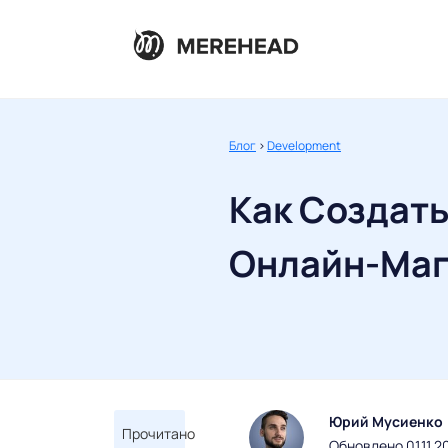
Блог
>
Development
Как Создат
Онлайн-Маг
Юрий Мусиенко
Прочитано
Обновлено 01.11.2