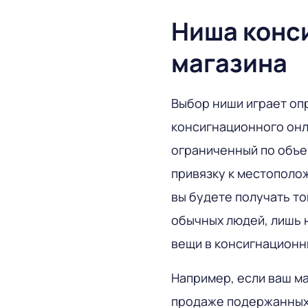
Ниша конс
магазина
Выбор ниши играет о
консигнационного онла
ограниченный по объе
привязку к местополо
вы будете получать то
обычных людей, лишь 
вещи в консигнационн
Например, если ваш м
продаже подержанных к