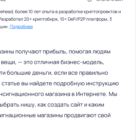
head, более 10 лет опыта в разработке криптопроектов и
Разработал 20+ криптобирж, 10+ DeFi/P2P платформ, 3
ации.
Подробнее
зины получают прибыль, помогая людям
вещи, — это отличная бизнес-модель,
ти большие деньги, если все правильно
й статье вы найдете подробную инструкцию
онсигнационного магазина в Интернете. Мы
ыбрать нишу, как создать сайт и каким
игнационные магазины продвигают свой