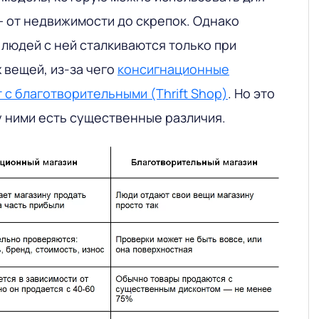
— от недвижимости до скрепок. Однако
людей с ней сталкиваются только при
вещей, из-за чего
консигнационные
 с благотворительными (Thrift Shop)
. Но это
у ними есть существенные различия.