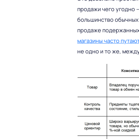
продажи чего угодно 
большинство обычных 
продаже подержанных 
магазины часто путают
не одно и то же, межд