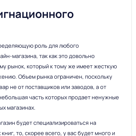
игнационного
пределяющую роль для любого
йн-магазина, так как это довольно
му рынок, который к тому же имеет жесткую
жению. Объем рынка ограничен, поскольку
вар не от поставщиков или заводов, а от
небольшая часть которых продает ненужные
ых магазинах.
агазин будет специализироваться на
ниг, то, скорее всего, у вас будет много и