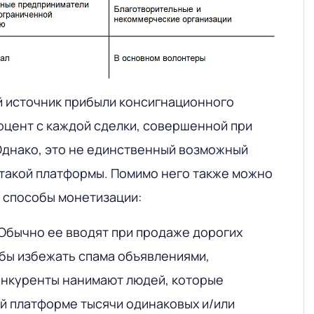
й источник прибыли консигнационного
оцент с каждой сделки, совершенной при
Однако, это не единственный возможный
 такой платформы. Помимо него также можно
е способы монетизации:
Обычно ее вводят при продаже дорогих
обы избежать спама объявлениями,
онкуренты нанимают людей, которые
й платформе тысячи одинаковых и/или