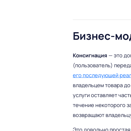
Бизнес-мо
Консигнация
— это до
(пользователь) перед
его последующей реа
владельцем товара до 
услуги оставляет част
течение некоторого з
возвращают владельц
Это довольно простая