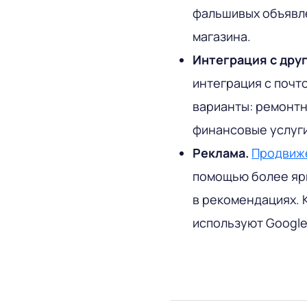
фальшивых объявле
магазина.
Интеграция с дру
интеграция с почт
варианты: ремонтн
финансовые услуги
Реклама.
Продвиже
помощью более ярк
в рекомендациях. 
используют Google