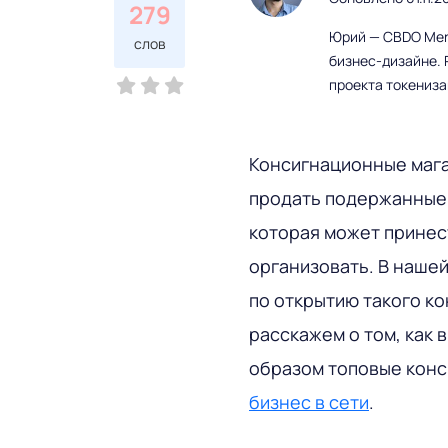
279
Юрий — CBDO Mere
слов
бизнес-дизайне. 
проекта токениз
Консигнационные мага
продать подержанные 
которая может принес
организовать. В наше
по открытию такого к
расскажем о том, как в
образом топовые конс
бизнес в сети
.