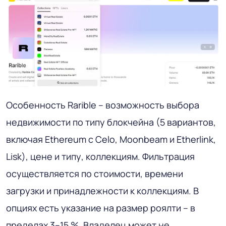
Особенность Rarible – возможность выбора
недвижимости по типу блокчейна (5 вариантов,
включая Ethereum с Celo, Moonbeam и Etherlink,
Lisk), цене и типу, коллекциям. Фильтрация
осуществляется по стоимости, времени
загрузки и принадлежности к коллекциям. В
опциях есть указание на размер роялти – в
пределах 3–15 %. Владелец может не