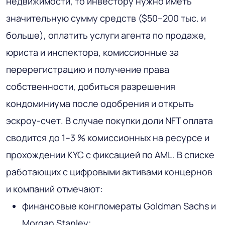
недвижимости, то инвестору нужно иметь
значительную сумму средств ($50–200 тыс. и
больше), оплатить услуги агента по продаже,
юриста и инспектора, комиссионные за
перерегистрацию и получение права
собственности, добиться разрешения
кондоминиума после одобрения и открыть
эскроу-счет. В случае покупки доли NFT оплата
сводится до 1–3 % комиссионных на ресурсе и
прохождении KYC с фиксацией по AML. В списке
работающих с цифровыми активами концернов
и компаний отмечают:
финансовые конгломераты Goldman Sachs и
Morgan Stanley;