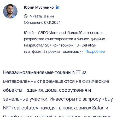
Юрий Мусиенко
Читать: 9 мин
Обновлено 07.11.2024
Юрий — CBDO Merehead, более 10 лет опыта в
разработке криптопроектов и бизнес-дизайне.
Разработал 20+ криптобирж, 10+ DeFi/P2P
платформ, 3 проекта токенизации.
Подробнее
Невзаимозаменяемые токены NFT из
метавселенных перемещаются на физические
объекты – здания, дома, сооружения и
земельные участки. Инвесторы по запросу «buy
NFT real estate» находят в поисковиках Safari и
Google тысячи статей и лонгридов, касающихся