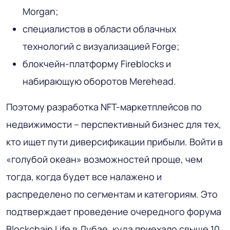
Morgan;
специалистов в области облачных
технологий с визуализацией Forge;
блокчейн-платформу Fireblocks и
набирающую оборотов Merehead.
Поэтому разработка NFT-маркетплейсов по
недвижимости – перспективный бизнес для тех,
кто ищет пути диверсификации прибыли. Войти в
«голубой океан» возможностей проще, чем
тогда, когда будет все налажено и
распределено по сегментам и категориям. Это
подтверждает проведение очередного форума
Blockchain Life в Дубае, куда приехало свыше 10