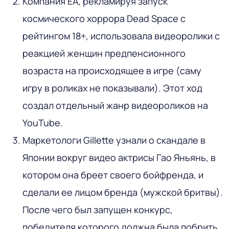
Компания EA, рекламируя запуск
космического хоррора Dead Space с
рейтингом 18+, использовала видеоролики с
реакцией женщин предпенсионного
возраста на происходящее в игре (саму
игру в роликах не показывали). Этот ход
создал отдельный жанр видеороликов на
YouTube.
Маркетологи Gillette узнали о скандале в
Японии вокруг видео актрисы Гао Яньянь, в
котором она бреет своего бойфренда, и
сделали ее лицом бренда (мужской бритвы).
После чего был запущен конкурс,
победителя которого должна была побрить