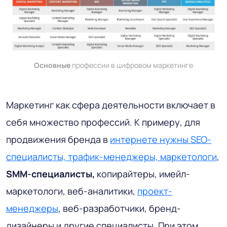
Основные
профессии в цифровом маркетинге
Маркетинг как сфера деятельности включает в
себя множество профессий. К примеру, для
продвижения бренда в
интернете нужны SEO-
специалисты, трафик-менеджеры, маркетологи
,
SMM-специалисты,
копирайтеры, имейл-
маркетологи, веб-аналитики,
проект-
менеджеры
, веб-разработчики, бренд-
дизайнеры и другие специалисты. При этом