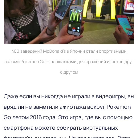
400 заведений McDonald's в Японии стали спортивными
залами Pokemon Go — площадками для сражений игроков друг
с другом
Даже если вы никогда не играли в видеоигры, вы
вряд ли не заметили ажиотажа вокруг Pokemon
Go летом 2016 года. Это игра, где вы с помощью
смартфона можете собирать виртуальных
фантазийных животных. Но это знают все. Зато