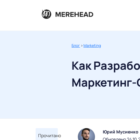
Блог
>
Marketing
Как Разрабо
Маркетинг-
Юрий Мусиенко
Прочитано
Обновлено 24.10.