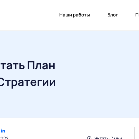
Наши работы
Блог
П
тать План
Стратегии
2022
Читать: 7 мин