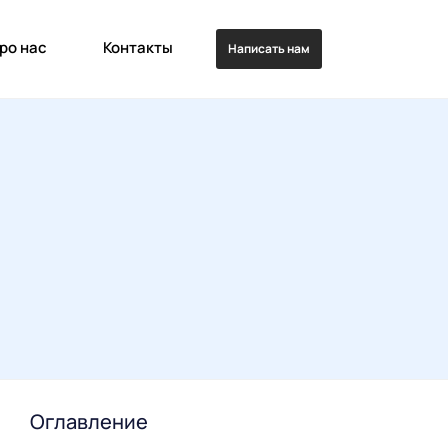
ро нас
Контакты
Написать нам
Оглавление