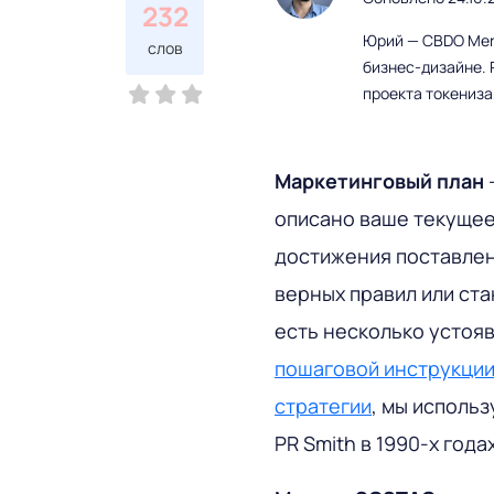
232
Юрий — CBDO Mere
слов
бизнес-дизайне. 
проекта токениз
Маркетинговый
план
описано ваше текущее
достижения поставлен
верных правил или ста
есть несколько устоя
пошаговой инструкции 
стратегии
, мы исполь
PR Smith в 1990-х годах