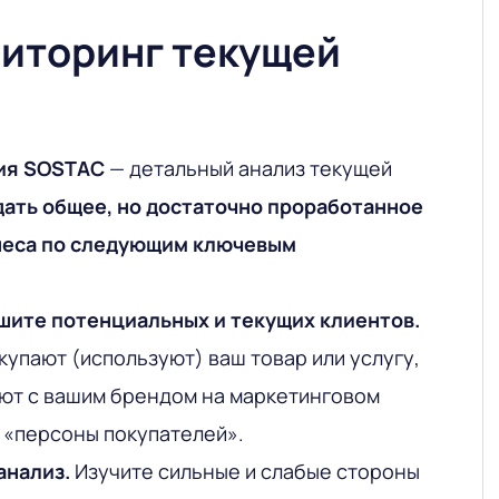
ниторинг текущей
ия SOSTAC
— детальный анализ текущей
ать общее, но достаточно проработанное
неса по следующим ключевым
шите потенциальных и текущих клиентов.
купают (используют) ваш товар или услугу,
ют с вашим брендом на маркетинговом
 «персоны покупателей».
анализ.
Изучите сильные и слабые стороны