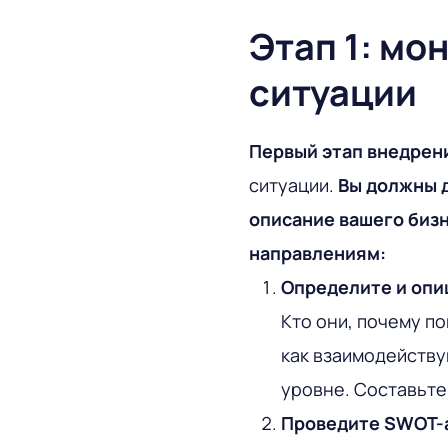
Этап 1: мо
ситуации
Первый этап внедрен
ситуации.
Вы должны д
описание вашего биз
направлениям:
Определите и опи
Кто они, почему по
как взаимодейству
уровне. Составьте
Проведите SWOT-