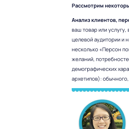
Рассмотрим некоторы
Анализ клиентов, пер
ваш товар или услугу,
целевой аудитории и 
несколько «Персон по
желаний, потребностей
демографических хара
архетипов): обычного,