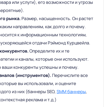
вара или услуги), его возможности и угрозы
вероятные).
го рынка.
Размер, насыщенность. Он растет
 каким направлениям, как долго и почему.
тносится к информационным технологиям,
 ускоряющейся отдачи Рэймонд Курцвейла.
конкурентов.
Определите их и те
атегии и каналы, которые они используют.
о ваши конкуренты успешны и почему.
аналов (инструментов).
Перечислите все
которые вы использовали, и оцените
дого из них (баннеры SEO,
SMM баннеры
,
онтекстная реклама и т.д.)