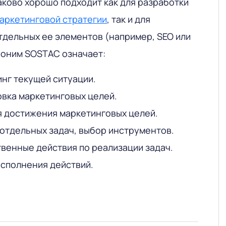
ково хорошо подходит как для разработки
аркетинговой стратегии
, так и для
дельных ее элементов (например, SEO или
роним SOSTAC означает:
инг текущей ситуации.
новка маркетинговых целей.
ия достижения маркетинговых целей.
а отдельных задач, выбор инструментов.
твенные действия по реализации задач.
 исполнения действий.