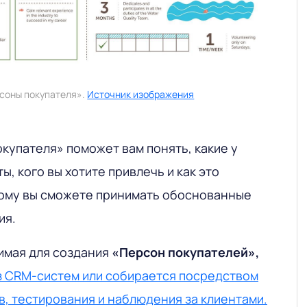
соны покупателя».
Источник изображения
купателя» поможет вам понять, какие у
ы, кого вы хотите привлечь и как это
тому вы сможете принимать обоснованные
ия.
имая для создания
«Персон покупателей»,
з CRM-систем или собирается посредством
в, тестирования и наблюдения за клиентами.