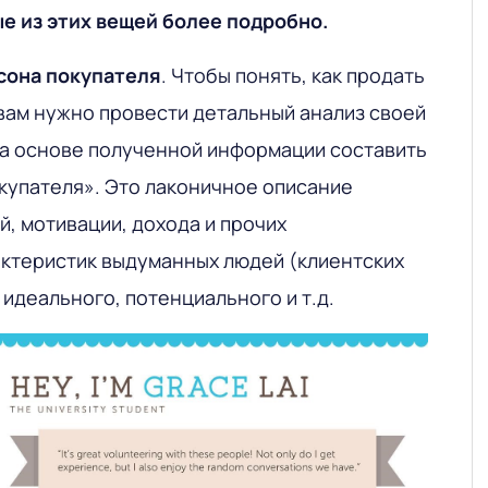
е из этих вещей более подробно.
сона покупателя
. Чтобы понять, как продать
 вам нужно провести детальный анализ своей
на основе полученной информации составить
купателя». Это лаконичное описание
, мотивации, дохода и прочих
ктеристик выдуманных людей (клиентских
 идеального, потенциального и т.д.