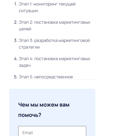
Этап 1: мониторинг текущей
ситуации
Этап 2: постановка маркетинговых
целей
Этап 3: разработка маркетинговой
стратегии
Этап 4: постановка маркетинговых
задач
Этап 5: непосредственное
выполнение
Этап 6: контроль результатов
Чем мы можем вам
Примеры маркетинговых планов
помочь?