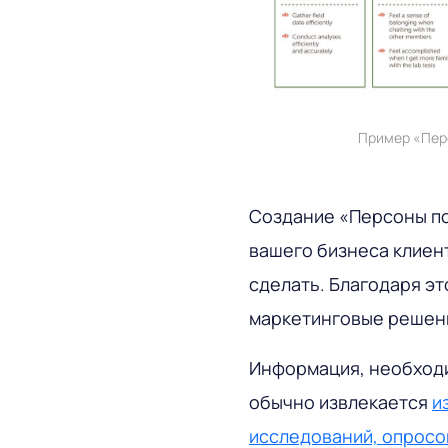
Пример «Пер
Создание «Персоны по
вашего бизнеса клиент
сделать. Благодаря э
маркетинговые решен
Информация, необход
обычно извлекается
и
исследований, опросо