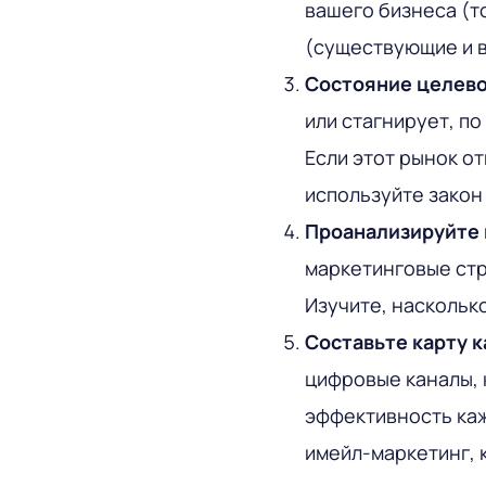
вашего бизнеса (то
(существующие и 
Состояние целево
или стагнирует, по
Если этот рынок о
используйте закон
Проанализируйте 
маркетинговые стр
Изучите, наскольк
Составьте карту к
цифровые каналы, 
эффективность каж
имейл-маркетинг, к