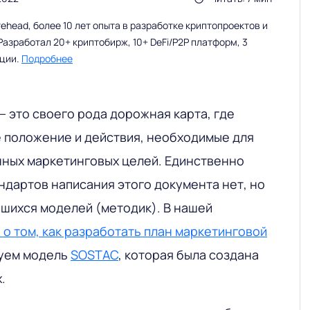
head, более 10 лет опыта в разработке криптопроектов и
Разработал 20+ криптобирж, 10+ DeFi/P2P платформ, 3
ации.
Подробнее
— это своего рода дорожная карта, где
 положение и действия, необходимые для
ных маркетинговых целей. Единственно
ндартов написания этого документа нет, но
вшихся моделей (методик). В нашей
о том, как разработать план маркетинговой
зуем модель
SOSTAC
, которая была создана
.