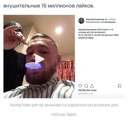
внушительные 16 миллионов лайков.
Конор Макгрегор занимается маркетингом влияния для
HiSmile Teeth