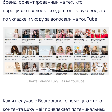
бренд, ориентированный на тех, кто
наращивает волосы, создал тонны руководств
по укладке и уходу за волосами на YouTube.
Лента канала Luxy Hair на YouTube
Как и в случае с Beardbrand, с помощью этого
контента
Luxy Hair
привлекает потенциальных