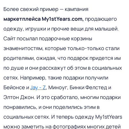
Более свежий пример — кампания
маркетплейса My1stYears.com,
продающего
одежду, игрушки и прочие вещи для малышей.
Сайт посылал подарочные корзины
знаменитостям, которые только-только стали
родителями, ожидая, что подарок придется им
по душе и они расскажут об этом в социальных
сетях. Например, такие подарки получили
Бейонсе и
Jay - Z
, Миноуг, Бинки Фелстед и
Элтон Джон. И это сработало, многим подарки
понравились, и они поделились этим в
социальных сетях. И теперь одежду My1stYears
можно заметить на фотографиях многих детей