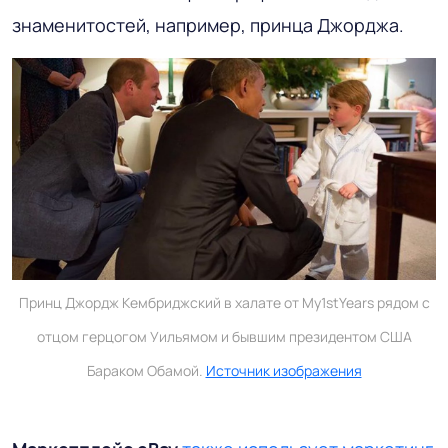
знаменитостей, например, принца Джорджа.
Принц Джордж Кембриджский в халате от My1stYears рядом с
отцом герцогом Уильямом и бывшим президентом США
Бараком Обамой.
Источник изображения