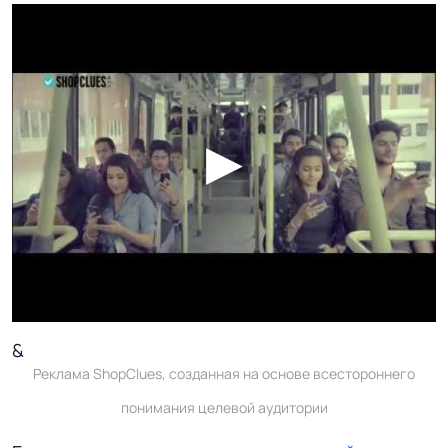
&
Реклама ShopClues, созданная на основе всестороннего
понимания целевой аудитории