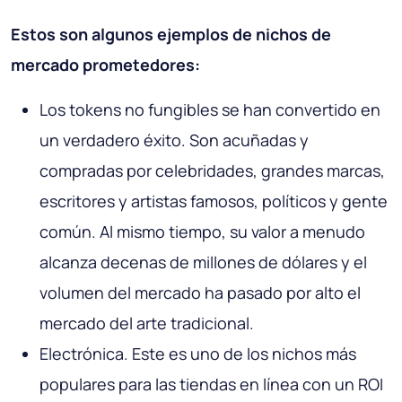
Estos son algunos ejemplos de nichos de
mercado prometedores:
Los tokens no fungibles se han convertido en
un verdadero éxito. Son acuñadas y
compradas por celebridades, grandes marcas,
escritores y artistas famosos, políticos y gente
común. Al mismo tiempo, su valor a menudo
alcanza decenas de millones de dólares y el
volumen del mercado ha pasado por alto el
mercado del arte tradicional.
Electrónica. Este es uno de los nichos más
populares para las tiendas en línea con un ROI