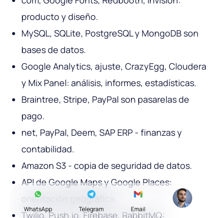
producto y diseño.
MySQL, SQLite, PostgreSQL y MongoDB son
bases de datos.
Google Analytics, ajuste, CrazyEgg, Cloudera
y Mix Panel: análisis, informes, estadísticas.
Braintree, Stripe, PayPal son pasarelas de
pago.
net, PayPal, Deem, SAP ERP - finanzas y
contabilidad.
Amazon S3 - copia de seguridad de datos.
API de Google Maps y Google Places:
orientación geográfica.
WhatsApp
Telegram
Email
Twilio, Push.io, Firebase, RabbitMQ: