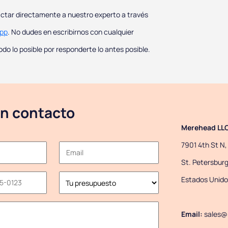
tar directamente a nuestro experto a través
pp
. No dudes en escribirnos con cualquier
o lo posible por responderte lo antes posible.
n contacto
Merehead LL
7901 4th St N,
St. Petersburg
Estados Unido
Email:
sales