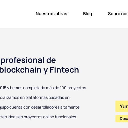
Nuestras obras
Blog
Sobre no
 profesional de
blockchain y Fintech
2015 y hemos completado más de 100 proyectos.
cializamos en plataformas basadas en
Yur
quipo cuenta con desarrolladores altamente
rten ideas en proyectos online funcionales.
Des