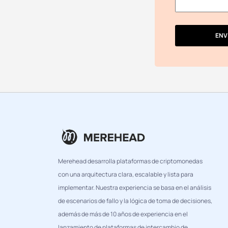
ENV
Merehead desarrolla plataformas de criptomonedas
con una arquitectura clara, escalable y lista para
implementar. Nuestra experiencia se basa en el análisis
de escenarios de fallo y la lógica de toma de decisiones,
además de más de 10 años de experiencia en el
lanzamiento de plataformas de intercambio de