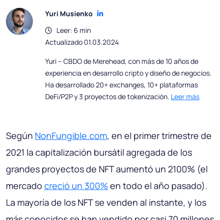
Yuri Musienko
Leer: 6 min
Actualizado 01.03.2024
Yuri – CBDO de Merehead, con más de 10 años de
experiencia en desarrollo cripto y diseño de negocios.
Ha desarrollado 20+ exchanges, 10+ plataformas
DeFi/P2P y 3 proyectos de tokenización.
Leer más
Según
NonFungible.com
, en el primer trimestre de
2021 la capitalización bursátil agregada de los
grandes proyectos de NFT aumentó un 2100% (el
mercado
creció un 300%
en todo el año pasado).
La mayoría de los NFT se venden al instante, y los
más conocidos se han vendido por casi 70 millones