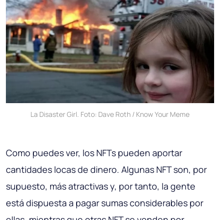
La Disaster Girl. Foto: Dave Roth / Know Your Meme
Como puedes ver, los NFTs pueden aportar
cantidades locas de dinero. Algunas NFT son, por
supuesto, más atractivas y, por tanto, la gente
está dispuesta a pagar sumas considerables por
ellas, mientras que otras NFT se venden por