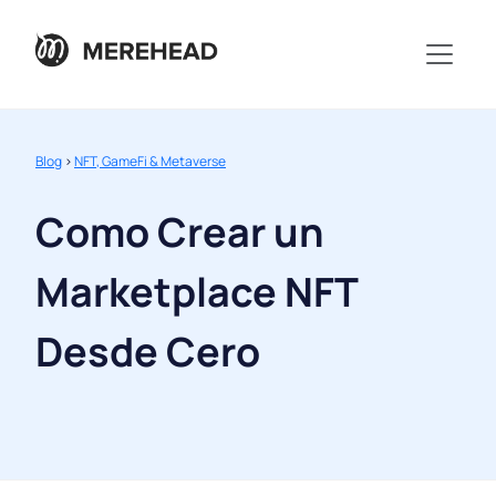
Blog
>
NFT, GameFi & Metaverse
Como Crear un
Marketplace NFT
Desde Cero