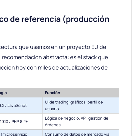
co de referencia (producción
uitectura que usamos en un proyecto EU de
a recomendación abstracta: es el stack que
ucción hoy con miles de actualizaciones de
ogía
Función
UI de trading, gráficos, perfil de
.2 / JavaScript
usuario
Lógica de negocio, API, gestión de
10.10 / PHP 8.2+
órdenes
 (microservicio
Consumo de datos de mercado vía