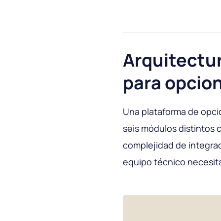
Arquitectur
para opcion
Una plataforma de opcio
seis módulos distintos 
complejidad de integraci
equipo técnico necesit