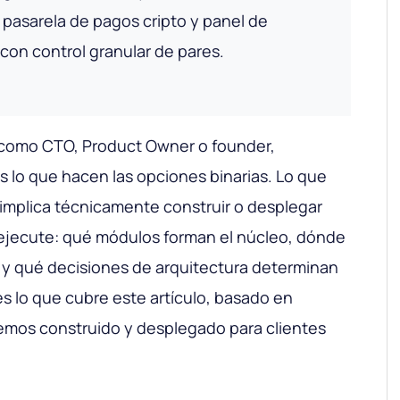
pasarela de pagos cripto y panel de
con control granular de pares.
lo como CTO, Product Owner o founder,
 lo que hacen las opciones binarias. Lo que
implica técnicamente construir o desplegar
 ejecute: qué módulos forman el núcleo, dónde
l y qué decisiones de arquitectura determinan
 es lo que cubre este artículo, basado en
emos construido y desplegado para clientes