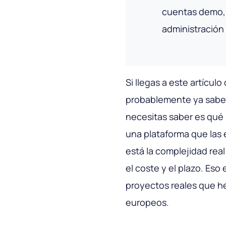
cuentas demo, 
administración 
Si llegas a este artícu
probablemente ya sabes
necesitas saber es qué 
una plataforma que las
está la complejidad rea
el coste y el plazo. Eso
proyectos reales que h
europeos.