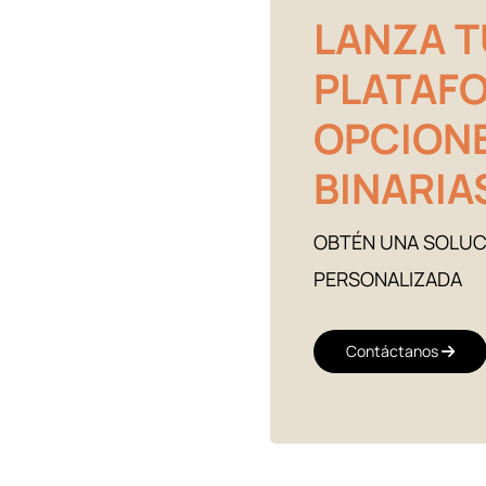
LANZA T
PLATAF
OPCION
BINARIA
OBTÉN UNA SOLUC
PERSONALIZADA
Contáctanos