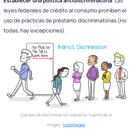
Establecer una política antidiscriminatoria
. Las
leyes federales de crédito al consumo prohíben el
uso de prácticas de préstamo discriminatorias (no
todas, hay excepciones).
Ejemplo de discriminación indirecta. Fuente de la
imagen:
topsimages