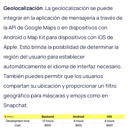
Geolocalización
. La geolocalización se puede
integrar en la aplicación de mensajería a través de
la API de Google Maps o en dispositivos con
Android o Map Kit para dispositivos con iOS de
Apple. Esto brinda la posibilidad de determinar la
región del usuario para establecer
automáticamente el idioma de interfaz necesario.
También puedes permitir que los usuarios
compartan su ubicación y proporcionar un filtro
geográfico para máscaras y emojis como en
Snapchat.