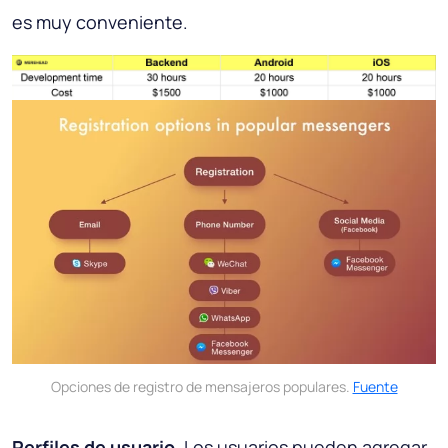
es muy conveniente.
Opciones de registro de mensajeros populares.
Fuente
Perfiles de usuario
. Los usuarios pueden agregar