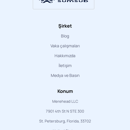
Şirket
Blog
Vaka çalışmaları
Hakkımızda
İletişim
Medya ve Basın
Konum
Merehead LLC
7901 4th St N STE 300
St. Petersburg, Florida, 33702