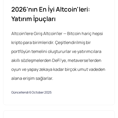
2026'nın En İyi Altcoin'leri:
Yatırım İpuçları
Altcoin'lere Giriş Altcoin'ler — Bitcoin hariç hepsi
kripto para birimleridir. Çeşitlendirilmiş bir
portföyün temelini oluştururlar ve yatırımcılara
akıllı sözleşmelerden DeFi'ye, metaverse'lerden
oyun ve yapay zekaya kadar birçok umut vadeden
alana erişim sağlarlar.
Güncellendi 6 October 2025