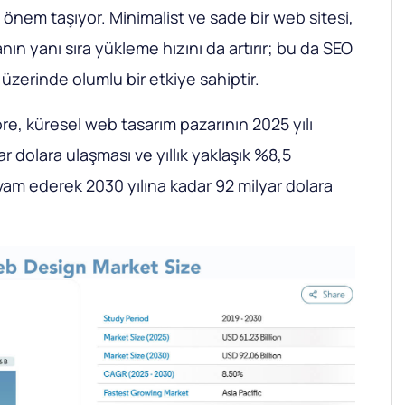
 önem taşıyor. Minimalist ve sade bir web sitesi,
nın yanı sıra yükleme hızını da artırır; bu da SEO
 üzerinde olumlu bir etkiye sahiptir.
öre, küresel web tasarım pazarının 2025 yılı
r dolara ulaşması ve yıllık yaklaşık %8,5
m ederek 2030 yılına kadar 92 milyar dolara