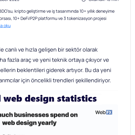
O’su, kripto geliştirme ve iş tasarımında 10+ yıllık deneyime
borsası, 10+ DeFi/P2P platformu ve 3 tokenizasyon projesi
la oku
canlı ve hızla gelişen bir sektör olarak
daha fazla araç ve yeni teknik ortaya çıkıyor ve
nellerin beklentileri giderek artıyor. Bu da yeni
arımcılar için öncelikli trendleri şekillendiriyor.