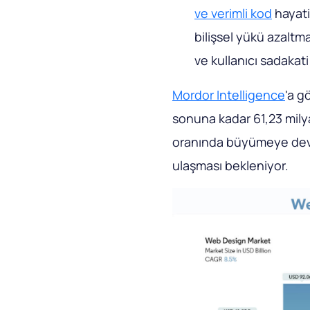
ve verimli kod
hayati
bilişsel yükü azaltma
ve kullanıcı sadakati
Mordor Intelligence
'a g
sonuna kadar 61,23 milya
oranında büyümeye deva
ulaşması bekleniyor.