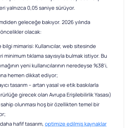
ri yalnızca 0,05 saniye sürüyor.
imdiden geleceğe bakıyor. 2026 yılında
öncelikler olacak:
 bilgi mimarisi: Kullanıcılar, web sitesinde
eri minimum tıklama sayısıyla bulmak istiyor. Bu
nağının yeni kullanıcılarının neredeyse %38'i,
ına hemen dikkat ediyor;
sayıcı tasarım – artan yasal ve etik baskılarla
ürlüğe girecek olan Avrupa Erişilebilirlik Yasası)
lik, sahip olunması hoş bir özellikten temel bir
or;
daha hafif tasarım,
optimize edilmiş kaynaklar