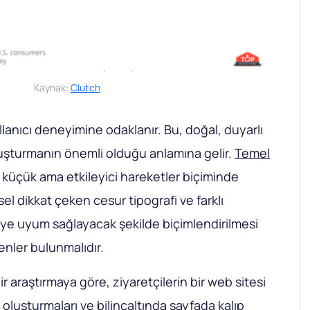
Kaynak:
Clutch
anıcı deneyimine odaklanır. Bu, doğal, duyarlı
luşturmanın önemli olduğu anlamına gelir.
Temel
küçük ama etkileyici hareketler biçiminde
el dikkat çeken cesur tipografi ve farklı
ye uyum sağlayacak şekilde biçimlendirilmesi
enler bulunmalıdır.
r araştırmaya göre, ziyaretçilerin bir web sitesi
i oluşturmaları ve bilinçaltında sayfada kalıp