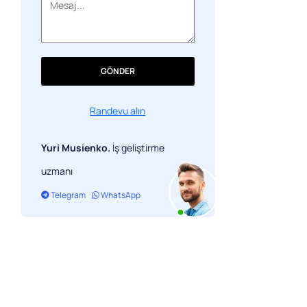
GÖNDER
Randevu alın
Yuri Musienko.
İş geliştirme
uzmanı
Telegram
WhatsApp