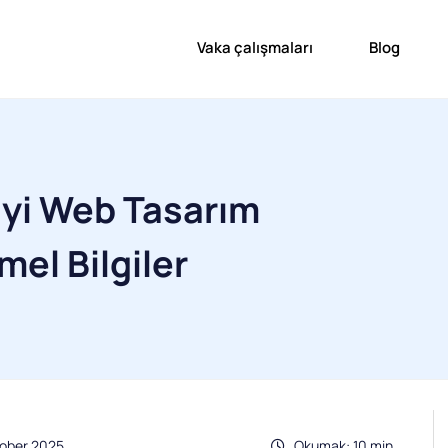
Vaka çalışmaları
Blog
İyi Web Tasarım
mel Bilgiler
tober 2025
Okumak: 10 min