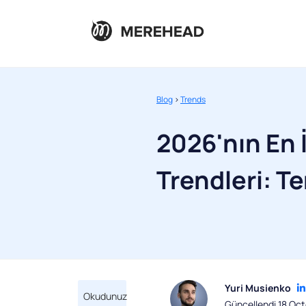
Blog
>
Trends
2026'nın En 
Trendleri: Te
Yuri Musienko
Okudunuz
Güncellendi 18 Oc