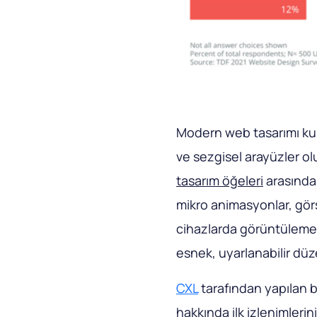
Modern web tasarımı kull
ve sezgisel arayüzler o
tasarım öğeleri
arasında 
mikro animasyonlar, görs
cihazlarda görüntüleme
esnek, uyarlanabilir düz
CXL
tarafından yapılan bi
hakkında ilk izlenimlerin