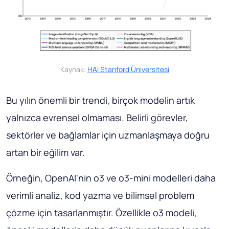
Kaynak:
HAI Stanford Üniversitesi
Bu yılın önemli bir trendi, birçok modelin artık
yalnızca evrensel olmaması. Belirli görevler,
sektörler ve bağlamlar için uzmanlaşmaya doğru
artan bir eğilim var.
Örneğin, OpenAI'nin o3 ve o3-mini modelleri daha
verimli analiz, kod yazma ve bilimsel problem
çözme için tasarlanmıştır. Özellikle o3 modeli,