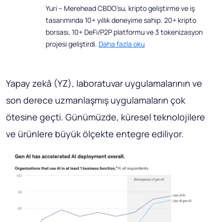
Yuri – Merehead CBDO’su, kripto geliştirme ve iş
tasarımında 10+ yıllık deneyime sahip. 20+ kripto
borsası, 10+ DeFi/P2P platformu ve 3 tokenizasyon
projesi geliştirdi.
Daha fazla oku
Yapay zekâ (YZ), laboratuvar uygulamalarının ve
son derece uzmanlaşmış uygulamaların çok
ötesine geçti. Günümüzde, küresel teknolojilere
ve ürünlere büyük ölçekte entegre ediliyor.