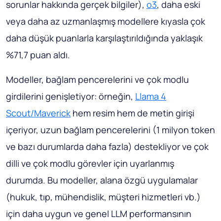
sorunlar hakkında gerçek bilgiler),
o3
, daha eski
veya daha az uzmanlaşmış modellere kıyasla çok
daha düşük puanlarla karşılaştırıldığında yaklaşık
%71,7 puan aldı.
Modeller, bağlam pencerelerini ve çok modlu
girdilerini genişletiyor: örneğin,
Llama 4
Scout/Maverick
hem resim hem de metin girişi
içeriyor, uzun bağlam pencerelerini (1 milyon token
ve bazı durumlarda daha fazla) destekliyor ve çok
dilli ve çok modlu görevler için uyarlanmış
durumda. Bu modeller, alana özgü uygulamalar
(hukuk, tıp, mühendislik, müşteri hizmetleri vb.)
için daha uygun ve genel LLM performansının