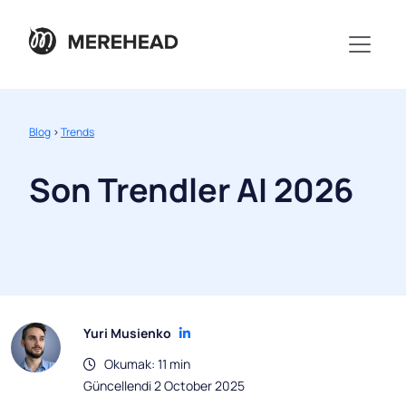
Blog
>
Trends
Son Trendler AI 2026
Yuri Musienko
Okumak: 11 min
Güncellendi 2 October 2025