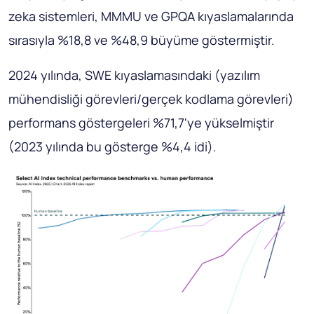
zeka sistemleri, MMMU ve GPQA kıyaslamalarında
sırasıyla %18,8 ve %48,9 büyüme göstermiştir.
2024 yılında, SWE kıyaslamasındaki (yazılım
mühendisliği görevleri/gerçek kodlama görevleri)
performans göstergeleri %71,7'ye yükselmiştir
(2023 yılında bu gösterge %4,4 idi).