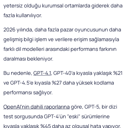
yetersiz olduğu kurumsal ortamlarda giderek daha
fazla kullanılıyor.
2026 yılında, daha fazla pazar oyuncusunun daha
gelişmiş bilgi işlem ve verilere erişim sağlamasıyla
farklı dil modelleri arasındaki performans farkının
daralması bekleniyor.
Bu nedenle,
GPT-4.1
, GPT-40'a kıyasla yaklaşık %21
ve GPT-4.5'e kıyasla %27 daha yüksek kodlama
performansı sağlıyor.
OpenAI'nin dahili raporlarına
göre, GPT-5, bir dizi
test sorgusunda GPT-4'ün "eski" sürümlerine
kıyasla yaklaşık %45 daha az olgusal hata yapıyor.