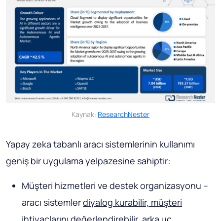
Kaynak:
ResearchNester
Yapay zeka tabanlı aracı sistemlerinin kullanımı
geniş bir uygulama yelpazesine sahiptir:
Müşteri hizmetleri ve destek organizasyonu –
aracı sistemler
diyalog kurabilir, müşteri
ihtiyaçlarını değerlendirebilir
, arka uç