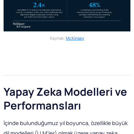
Kaynak:
McKinsey
Yapay Zeka Modelleri ve
Performansları
İçinde bulunduğumuz yıl boyunca, özellikle büyük
dil modelleri (LLM'ler) olmak üzere yapay zeka