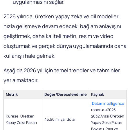
uygulanmasını sağlar.
2026 yılında, üretken yapay zeka ve dil modelleri
hızla gelişmeye devam edecek, bağlam anlayışını
geliştirmek, daha kaliteli metin, resim ve video
oluşturmak ve gerçek dünya uygulamalarında daha
kullanışlı hale gelmek.
Aşağıda 2026 yılı için temel trendler ve tahminler
yer almaktadır.
Metrik
Değer/Derecelendirme
Kaynak
Datamintelligence
raporu: «2025-
Küresel Üretken
2032 Arası Üretken
45,56 milyar dolar
Yapay Zeka Pazarı
Yapay Zeka Pazarı
Boyutu, Payı ve