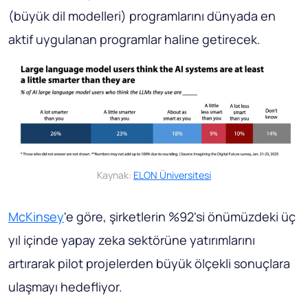
(büyük dil modelleri) programlarını dünyada en
aktif uygulanan programlar haline getirecek.
Kaynak:
ELON Üniversitesi
McKinsey
'e göre, şirketlerin %92'si önümüzdeki üç
yıl içinde yapay zeka sektörüne yatırımlarını
artırarak pilot projelerden büyük ölçekli sonuçlara
ulaşmayı hedefliyor.