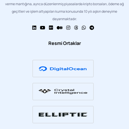
verme mantığına, ayrıca düzenlenmiş piyasalarda kripto borsaları, ödeme ağ
geçitleri ve işlem altyapıları kurma konusunda 10 yılı aşkın deneyime
dayanmaktadır.
Resmi Ortaklar