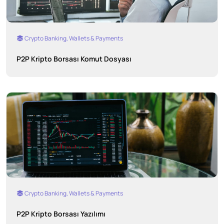
Crypto Banking, Wallets & Payments
P2P Kripto Borsası Komut Dosyası
Crypto Banking, Wallets & Payments
P2P Kripto Borsası Yazılımı