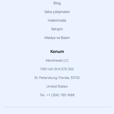
Blog
Vaka çalışmaları
Hakkımızda
İletişim
Medya ve Basın
Konum
Merehead LLC
7901 4th St N STE 300
St. Petersburg, Florida, 33702
United States
Tel.: +1 (206) 785 1688