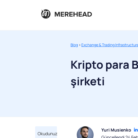
Blog
>
Exchange & Trading Infrastructur
Kripto para 
şirketi
Yuri Musienko
Okudunuz
Güncellendi 24 Fe