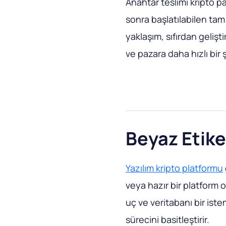
Anahtar teslimi kripto 
sonra başlatılabilen tam 
yaklaşım, sıfırdan gelişt
ve pazara daha hızlı bir 
Beyaz Etike
Yazılım kripto platformu
veya hazır bir platform 
uç ve veritabanı bir ist
sürecini basitleştirir.