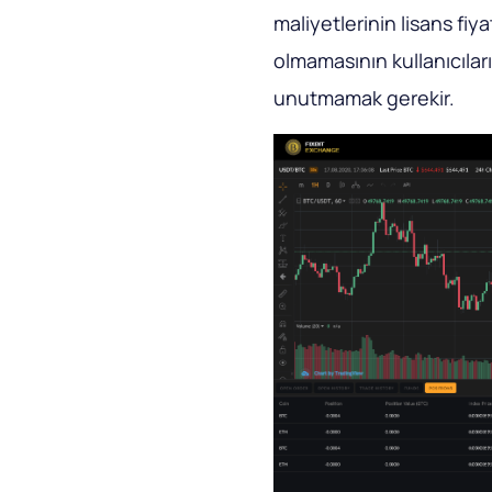
maliyetlerinin lisans fiy
olmamasının kullanıcılar
unutmamak gerekir.