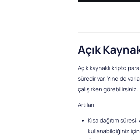
Açık Kayna
Açık kaynaklı kripto para
süredir var. Yine de varla
çalışırken görebilirsiniz.
Artıları:
Kısa dağıtım süresi:
kullanabildiğiniz içi