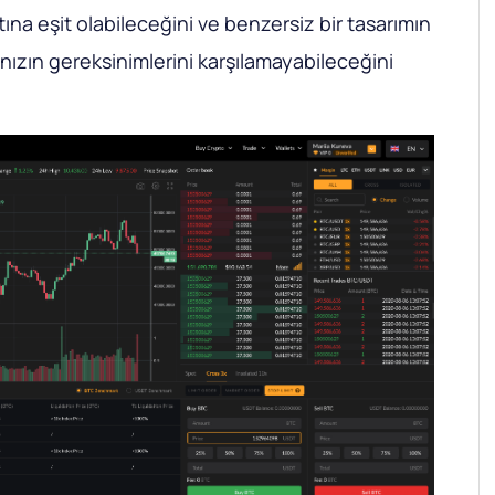
atına eşit olabileceğini ve benzersiz bir tasarımın
ınızın gereksinimlerini karşılamayabileceğini