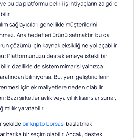
ir ve bu da platformu belirli iş ihtiyaçlarınıza göre
ilir.
lım sağlayıcıları genellikle müşterilerini
enmez. Ana hedefleri ürünü satmaktır, bu da
un çözümü için kaynak eksikliğine yol açabilir.
u: Platformunuzu desteklemeye istekli bir
bilir, özellikle de sistem mimarisi yalnızca
tarafından biliniyorsa. Bu, yeni geliştiricilerin
renmesi için ek maliyetlere neden olabilir.
: Bazı şirketler aylık veya yıllık lisanslar sunar,
ımlılık yaratabilir.
ir şekilde
bir kripto borsası
başlatmak
ar harika bir seçim olabilir. Ancak, destek