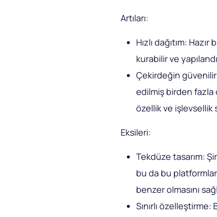
Artıları:
Hızlı dağıtım: Hazır 
kurabilir ve yapılandı
Çekirdeğin güvenilirl
edilmiş birden fazla 
özellik ve işlevsellik
Eksileri:
Tekdüze tasarım: Şir
bu da bu platformları
benzer olmasını sağl
Sınırlı özelleştirme: