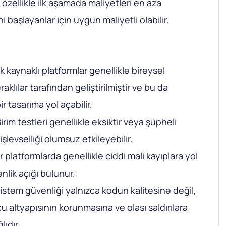
özellikle ilk aşamada maliyetleri en aza
 başlayanlar için uygun maliyetli olabilir.
ık kaynaklı platformlar genellikle bireysel
raklılar tarafından geliştirilmiştir ve bu da
ir tasarıma yol açabilir.
irim testleri genellikle eksiktir veya şüpheli
işlevselliği olumsuz etkileyebilir.
r platformlarda genellikle ciddi mali kayıplara yol
nlik açığı bulunur.
stem güvenliği yalnızca kodun kalitesine değil,
altyapısının korunmasına ve olası saldırılara
lıdır.