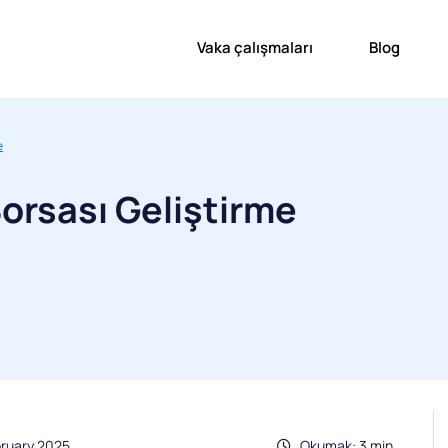
Vaka çalışmaları
Blog
e
Borsası Geliştirme
bruary 2025
Okumak: 3 min