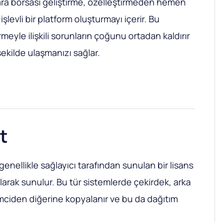
para borsası geliştirme, özelleştirmeden hemen
işlevli bir platform oluşturmayı içerir. Bu
irmeyle ilişkili sorunların çoğunu ortadan kaldırır
şekilde ulaşmanızı sağlar.
t
genellikle sağlayıcı tarafından sunulan bir lisans
olarak sunulur. Bu tür sistemlerde çekirdek, arka
emciden diğerine kopyalanır ve bu da dağıtım