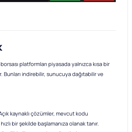
k
 borsası platformları piyasada yalnızca kısa bir
r. Bunları indirebilir, sunucuya dağıtabilir ve
 Açık kaynaklı çözümler, mevcut kodu
n hızlı bir şekilde başlamanıza olanak tanır.