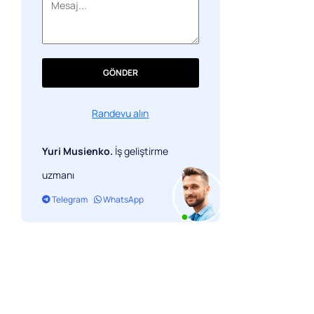
GÖNDER
Randevu alın
Yuri Musienko.
İş geliştirme
uzmanı
Telegram
WhatsApp