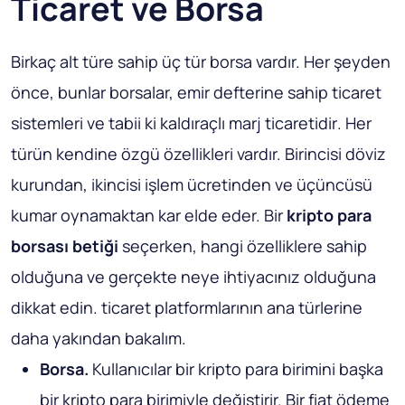
Ticaret ve Borsa
Birkaç alt türe sahip üç tür borsa vardır. Her şeyden
önce,
bunlar borsalar, emir defterine sahip ticaret
sistemleri ve tabii ki kaldıraçlı marj ticaretidir
. Her
türün kendine özgü özellikleri vardır. Birincisi döviz
kurundan, ikincisi işlem ücretinden ve üçüncüsü
kumar oynamaktan kar elde eder. Bir
kripto para
borsası betiği
seçerken, hangi özelliklere sahip
olduğuna ve gerçekte neye ihtiyacınız olduğuna
dikkat edin. ticaret platformlarının ana türlerine
daha yakından bakalım.
Borsa.
Kullanıcılar bir kripto para birimini başka
bir kripto para birimiyle değiştirir. Bir fiat ödeme