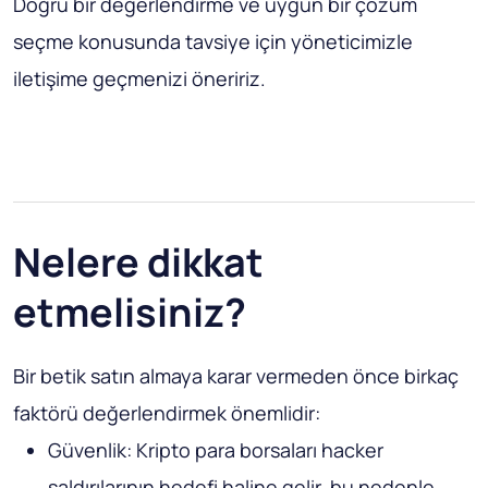
Doğru bir değerlendirme ve uygun bir çözüm
seçme konusunda tavsiye için yöneticimizle
iletişime geçmenizi öneririz.
Nelere dikkat
etmelisiniz?
Bir betik satın almaya karar vermeden önce birkaç
faktörü değerlendirmek önemlidir:
Güvenlik: Kripto para borsaları hacker
saldırılarının hedefi haline gelir, bu nedenle