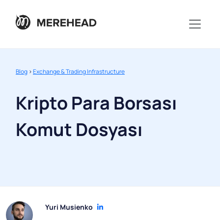
Blog
>
Exchange & Trading Infrastructure
Kripto Para Borsası
Komut Dosyası
Yuri Musienko