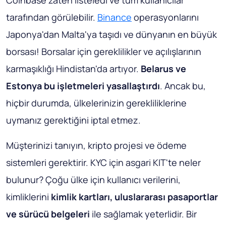
Coinbase zaten listeledi ve tüm kullanıcılar
tarafından görülebilir.
Binance
operasyonlarını
Japonya'dan Malta'ya taşıdı ve dünyanın en büyük
borsası! Borsalar için gereklilikler ve açılışlarının
karmaşıklığı Hindistan'da artıyor.
Belarus ve
Estonya bu işletmeleri yasallaştırdı
. Ancak bu,
hiçbir durumda, ülkelerinizin gerekliliklerine
uymanız gerektiğini iptal etmez.
Müşterinizi tanıyın, kripto projesi ve ödeme
sistemleri gerektirir. KYC için asgari KIT'te neler
bulunur? Çoğu ülke için kullanıcı verilerini,
kimliklerini
kimlik kartları, uluslararası pasaportlar
ve sürücü belgeleri
ile sağlamak yeterlidir. Bir