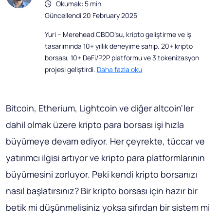
Okumak: 5 min
Güncellendi 20 February 2025
Yuri – Merehead CBDO’su, kripto geliştirme ve iş
tasarımında 10+ yıllık deneyime sahip. 20+ kripto
borsası, 10+ DeFi/P2P platformu ve 3 tokenizasyon
projesi geliştirdi.
Daha fazla oku
Bitcoin, Etherium, Lightcoin ve diğer altcoin'ler
dahil olmak üzere kripto para borsası işi hızla
büyümeye devam ediyor. Her çeyrekte, tüccar ve
yatırımcı ilgisi artıyor ve kripto para platformlarının
büyümesini zorluyor. Peki kendi kripto borsanızı
nasıl başlatırsınız? Bir kripto borsası için hazır bir
betik mi düşünmelisiniz yoksa sıfırdan bir sistem mi