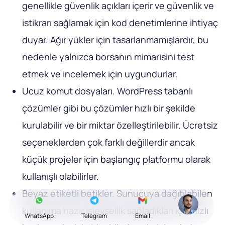
genellikle güvenlik açıkları içerir ve güvenlik ve
istikrarı sağlamak için kod denetimlerine ihtiyaç
duyar. Ağır yükler için tasarlanmamışlardır, bu
nedenle yalnızca borsanın mimarisini test
etmek ve incelemek için uygundurlar.
Ucuz komut dosyaları. WordPress tabanlı
çözümler gibi bu çözümler hızlı bir şekilde
kurulabilir ve bir miktar özelleştirilebilir. Ücretsiz
seçeneklerden çok farklı değillerdir ancak
küçük projeler için başlangıç ​​platformu olarak
kullanışlı olabilirler.
Beyaz etiketli betikler. Sunucuya dağıtılabilen
kullanıma hazır işlevsellik sağladıkları için hızlı
WhatsApp
Telegram
Email