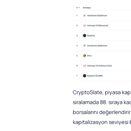
CryptoSlate, piyasa kapi
sıralamada 88. sıraya ka
borsalarını değerlendiri
kapitalizasyon seviyesi