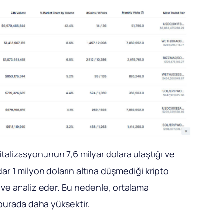
talizasyonunun 7,6 milyar dolara ulaştığı ve
dar 1 milyon doların altına düşmediği kripto
r ve analiz eder. Bu nedenle, ortalama
 burada daha yüksektir.