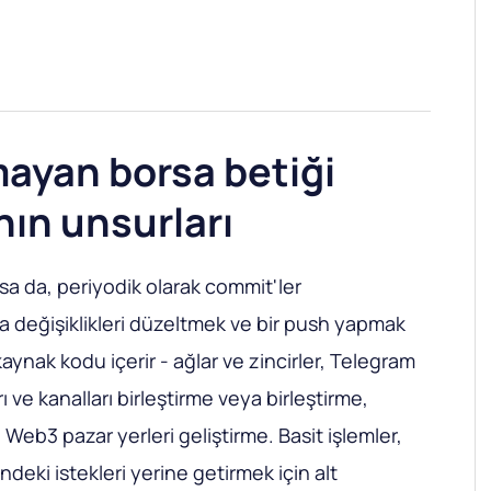
ayan borsa betiği
ın unsurları
lsa da, periyodik olarak commit'ler
 değişiklikleri düzeltmek ve bir push yapmak
aynak kodu içerir - ağlar ve zincirler, Telegram
ı ve kanalları birleştirme veya birleştirme,
Web3 pazar yerleri geliştirme. Basit işlemler,
indeki istekleri yerine getirmek için alt