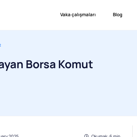
Vaka çalışmaları
Blog
e
ayan Borsa Komut
nuary 2025
Okumak: 6 min