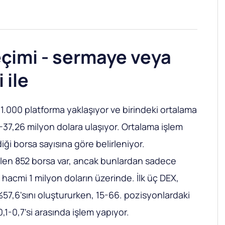
çimi - sermaye veya
 ile
1.000 platforma yaklaşıyor ve birindeki ortalama
37,26 milyon dolara ulaşıyor. Ortalama işlem
ediği borsa sayısına göre belirleniyor.
len 852 borsa var, ancak bunlardan sadece
m hacmi 1 milyon doların üzerinde. İlk üç DEX,
57,6'sını oluştururken, 15-66. pozisyonlardaki
,1-0,7'si arasında işlem yapıyor.