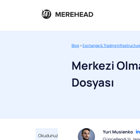
Blog
>
Exchange & Trading Infrastructur
Merkezi Olm
Dosyası
Yuri Musienko
Okudunuz
Güncellendi 14 Ja