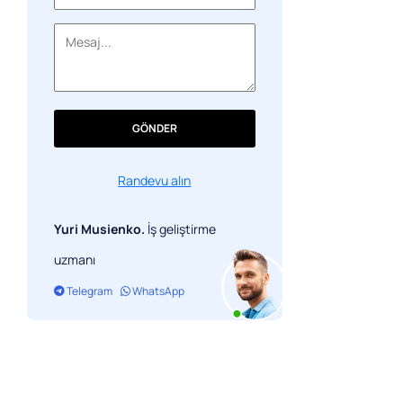
DEX geliştirici hizmetlerinin
karşılaştırılması
GÖNDER
Randevu alın
Yuri Musienko.
İş geliştirme
uzmanı
Telegram
WhatsApp