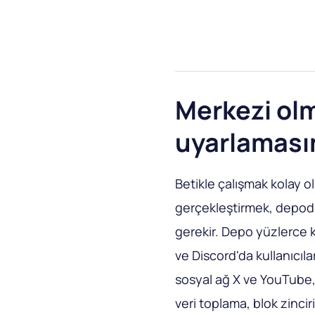
Merkezi olm
uyarlamasın
Betikle çalışmak kolay o
gerçekleştirmek, depoda
gerekir. Depo yüzlerce k
ve Discord'da kullanıcılar
sosyal ağ X ve YouTube, 
veri toplama, blok zincir