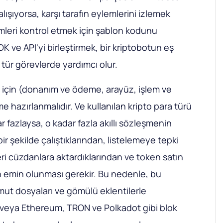
lışıyorsa, karşı tarafın eylemlerini izlemek
emleri kontrol etmek için şablon kodunu
K ve API'yi birleştirmek, bir kriptobotun eş
 tür görevlerde yardımcı olur.
i için (donanım ve ödeme, arayüz, işlem ve
şme hazırlanmalıdır. Ve kullanılan kripto para türü
 fazlaysa, o kadar fazla akıllı sözleşmenin
ir şekilde çalıştıklarından, listelemeye tepki
ri cüzdanlara aktardıklarından ve token satın
en emin olunması gerekir. Bu nedenle, bu
omut dosyaları ve gömülü eklentilerle
 veya Ethereum, TRON ve Polkadot gibi blok