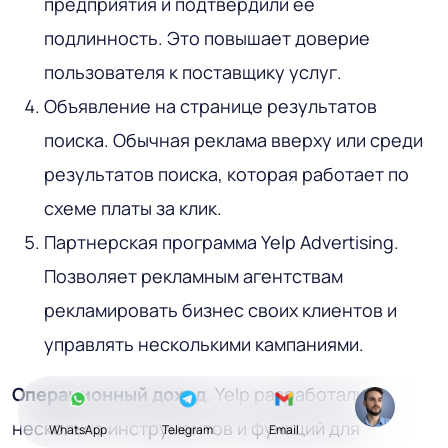
предприятия и подтвердили ее
подлинность. Это повышает доверие
пользователя к поставщику услуг.
Объявление на странице результатов
поиска. Обычная реклама вверху или среди
результатов поиска, которая работает по
схеме платы за клик.
Партнерская программа Yelp Advertising.
Позволяет рекламным агентствам
рекламировать бизнес своих клиентов и
управлять несколькими кампаниями.
Операционный доход
. Yelp разработали
несколько инструментов и функций для
WhatsApp
Telegram
Email