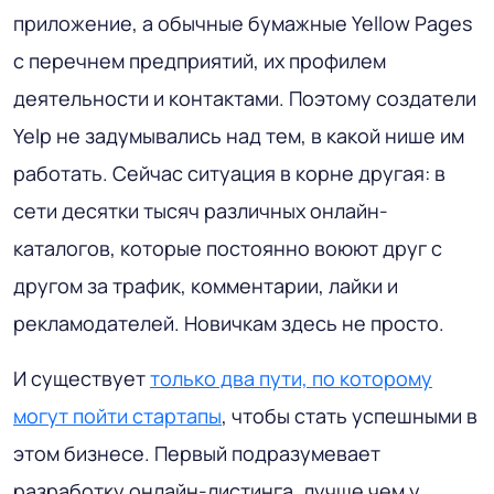
приложение, а обычные бумажные Yellow Pages
с перечнем предприятий, их профилем
деятельности и контактами. Поэтому создатели
Yelp не задумывались над тем, в какой нише им
работать. Сейчас ситуация в корне другая: в
сети десятки тысяч различных онлайн-
каталогов, которые постоянно воюют друг с
другом за трафик, комментарии, лайки и
рекламодателей. Новичкам здесь не просто.
И существует
только два пути, по которому
могут пойти стартапы
, чтобы стать успешными в
этом бизнесе. Первый подразумевает
разработку онлайн-листинга, лучше чем у