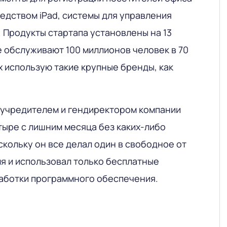
едством iPad, системы для управления
п. Продукты стартапа установлены на 13
е обслуживают 100 миллионов человек в 70
их использую такие крупные бренды, как
 учредителем и гендиректором компании
тыре с лишним месяца без каких-либо
кольку он все делал один в свободное от
я и использовал только бесплатные
аботки программного обеспечения.