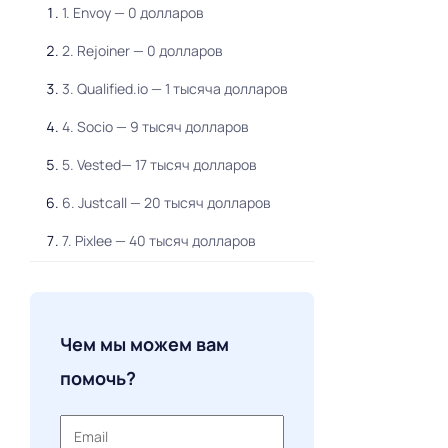
1. Envoy — 0 долларов
2. Rejoiner — 0 долларов
3. Qualified.io — 1 тысяча долларов
4. Socio — 9 тысяч долларов
5. Vested— 17 тысяч долларов
6. Justcall — 20 тысяч долларов
7. Pixlee — 40 тысяч долларов
8. PhoneWagon — 40 тысяч долларов
9. Wigzo — 80 тысяч долларов
Чем мы можем вам
10. Hotjar — 150 тысяч евро
помочь?
11. CXL Institute — 200+ тысяч
долларов