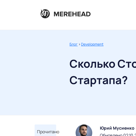
Блог
>
Development
Сколько Сто
Стартапа?
Юрий Мусиенко
Прочитано
Обновлено 02.10.