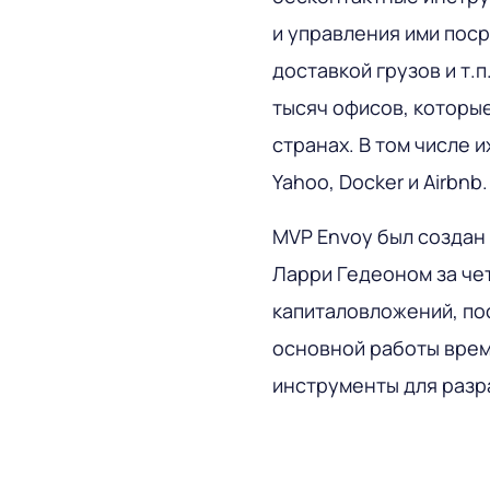
и управления ими поср
доставкой грузов и т.
тысяч офисов, которы
странах. В том числе 
Yahoo, Docker и Airbnb.
MVP Envoy был создан
Ларри Гедеоном за че
капиталовложений, пос
основной работы врем
инструменты для разр