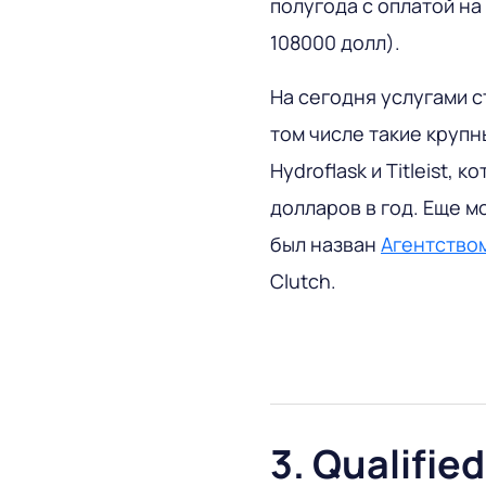
полугода с оплатой на
108000 долл).
На сегодня услугами с
том числе такие крупные
Hydroflask и Titleist, 
долларов в год. Еще м
был назван
Агентство
Clutch.
3. Qualifie