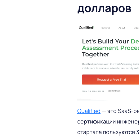
долларов
Qualified
— это SaaS-р
сертификации инженер
стартапа пользуются 3