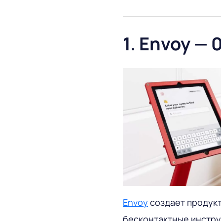
1. Envoy —
Envoy
создает продукт
бесконтактные инстру