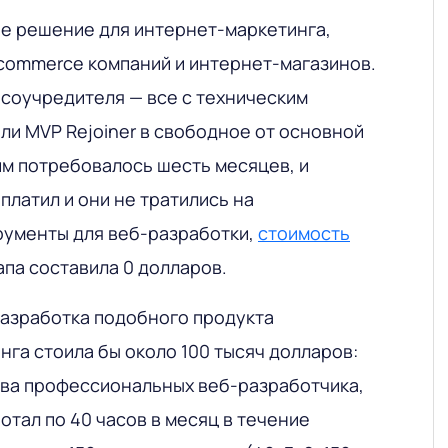
е решение для интернет-маркетинга,
commerce компаний и интернет-магазинов.
 соучредителя — все с техническим
ли MVP Rejoiner в свободное от основной
им потребовалось шесть месяцев, и
 платил и они не тратились на
ументы для веб-разработки,
стоимость
апа составила 0 долларов.
разработка подобного продукта
га стоила бы около 100 тысяч долларов:
ва профессиональных веб-разработчика,
отал по 40 часов в месяц в течение