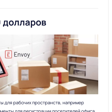
 0 долларов
ы для рабочих пространств, например
менты для регистрации посетителей офиса