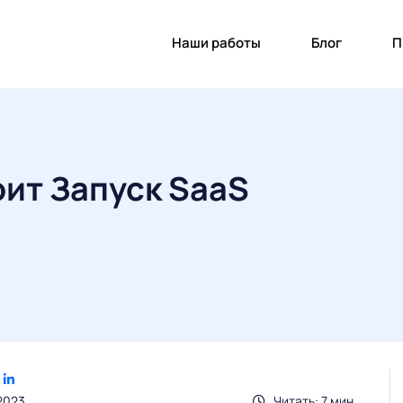
Наши работы
Блог
П
ит Запуск SaaS
2023
Читать: 7 мин