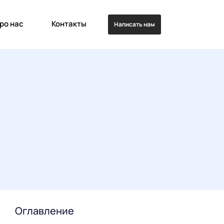
ро нас
Контакты
Написать нам
Оглавление