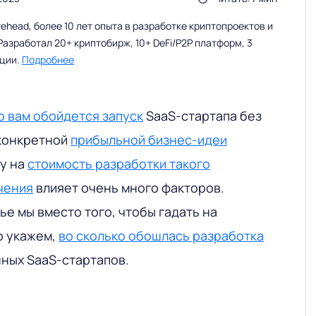
head, более 10 лет опыта в разработке криптопроектов и
Разработал 20+ криптобирж, 10+ DeFi/P2P платформ, 3
ации.
Подробнее
о вам обойдется запуск
SaaS-стартапа без
 конкретной
прибыльной бизнес-идеи
у на
стоимость разработки такого
чения
влияет очень много факторов.
ье мы вместо того, чтобы гадать на
о укажем,
во сколько обошлась разработка
ных SaaS-стартапов.