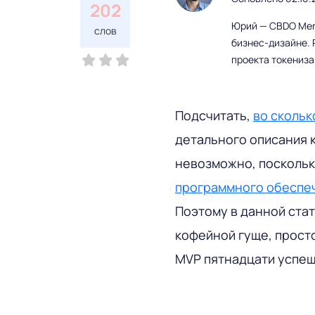
202
Юрий — CBDO Mere
слов
бизнес-дизайне. 
проекта токениз
Подсчитать,
во скольк
детального описания
невозможно, поскольк
программного обеспе
Поэтому в данной стат
кофейной гуще, прост
MVP пятнадцати успеш