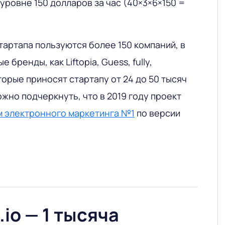
 уровне 150 долларов за час (40×3×6×150 =
тартапа пользуются более 150 компаний, в
 бренды, как Liftopia, Guess, fully,
которые приносят стартапу от 24 до 50 тысяч
ожно подчеркнуть, что в 2019 году проект
м электронного маркетинга №1
по версии
d.io — 1 тысяча