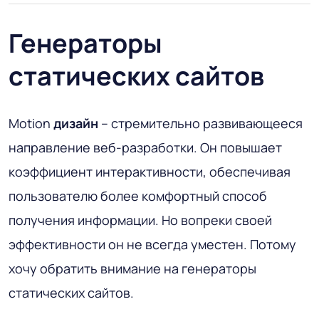
Генераторы
статических сайтов
Motion
дизайн
– стремительно развивающееся
направление веб-разработки. Он повышает
коэффициент интерактивности, обеспечивая
пользователю более комфортный способ
получения информации. Но вопреки своей
эффективности он не всегда уместен. Потому
хочу обратить внимание на генераторы
статических сайтов.