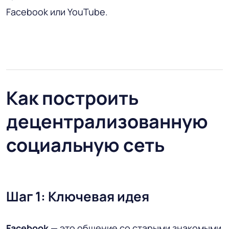
Facebook или YouTube.
Как построить
децентрализованную
социальную сеть
Шаг 1: Ключевая идея
Facebook
— это общение со старыми знакомыми