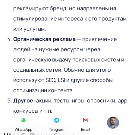
рекламируют бренд, но направлены на
стимулирование интереса к его продуктам
или услугам.
Органическая реклама
— привлечение
людей на нужные ресурсы через
органическую выдачу поисковых систем и
социальных сетей. Обычно для этого
используют SEO, LSI и другие способы
оптимизации контента.
Другое:
акции, тесты, игры, опросники, app,
конкурсы и т.п.
WhatsApp
Telegram
Email