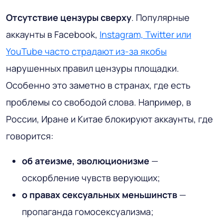
Отсутствие цензуры сверху
. Популярные
аккаунты в Facebook,
Instagram, Twitter или
YouTube часто страдают из-за якобы
нарушенных правил цензуры площадки.
Особенно это заметно в странах, где есть
проблемы со свободой слова. Например, в
России, Иране и Китае блокируют аккаунты, где
говорится:
об атеизме, эволюционизме
—
оскорбление чувств верующих;
о
правах сексуальных меньшинств
—
пропаганда гомосексуализма;