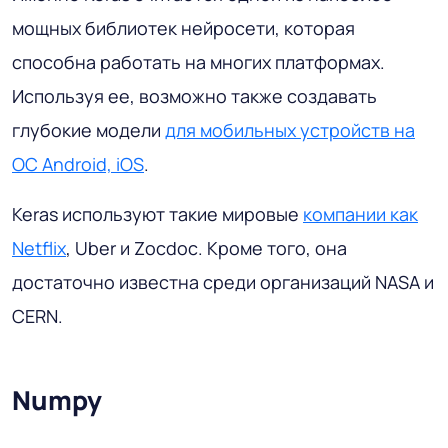
мощных библиотек нейросети, которая
способна работать на многих платформах.
Используя ее, возможно также создавать
глубокие модели
для мобильных устройств на
ОС Android, iOS
.
Keras используют такие мировые
компании как
Netflix
, Uber и Zocdoc. Кроме того, она
достаточно известна среди организаций NASA и
CERN.
Numpy