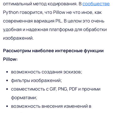
оптимальный метод кодирования. В
сообществе
Python говорится, что Pillow не что иное, как
современная вариация PIL. В целом это очень
удобная и надежная платформа для обработки
изображений.
Рассмотрим наиболее интересные функции
Pillow:
возможность создания эскизов;
фильтры изображений;
совместимость с GIF, PNG, PDF и прочими
форматами;
возможность внесения изменений в