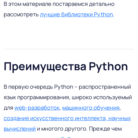
В этом материале постараемся детально
рассмотреть
лучшие библиотеки Python
.
Преимущества Python
В первую очередь Python – распространенный
язык программирования, широко используемый
для
web-разработок
,
машинного обучения
,
создания искусственного интеллекта, научных
вычислений
и многого другого. Прежде чем