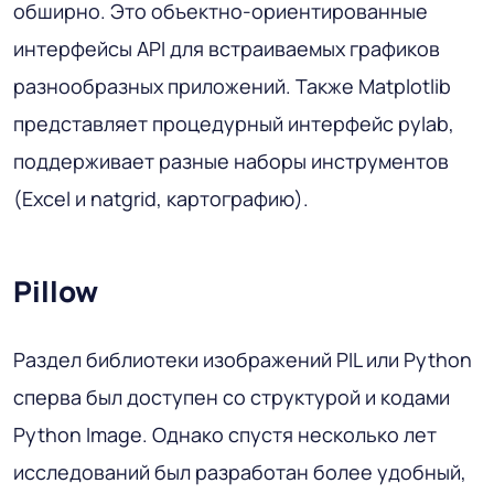
обширно. Это объектно-ориентированные
интерфейсы API для встраиваемых графиков
разнообразных приложений. Также Matplotlib
представляет процедурный интерфейс pylab,
поддерживает разные наборы инструментов
(Excel и natgrid, картографию).
Pillow
Раздел библиотеки изображений PIL или Python
сперва был доступен со структурой и кодами
Python Image. Однако спустя несколько лет
исследований был разработан более удобный,