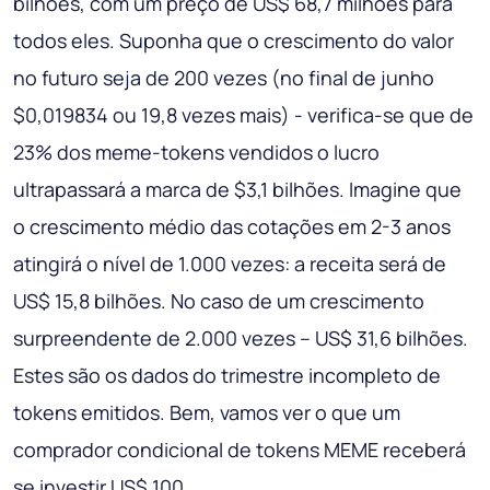
bilhões, com um preço de US$ 68,7 milhões para
todos eles. Suponha que o crescimento do valor
no futuro seja de 200 vezes (no final de junho
$0,019834 ou 19,8 vezes mais) - verifica-se que de
23% dos meme-tokens vendidos o lucro
ultrapassará a marca de $3,1 bilhões. Imagine que
o crescimento médio das cotações em 2-3 anos
atingirá o nível de 1.000 vezes: a receita será de
US$ 15,8 bilhões. No caso de um crescimento
surpreendente de 2.000 vezes – US$ 31,6 bilhões.
Estes são os dados do trimestre incompleto de
tokens emitidos. Bem, vamos ver o que um
comprador condicional de tokens MEME receberá
se investir US$ 100.