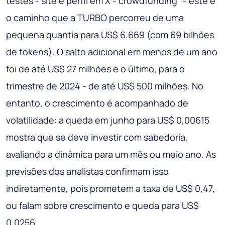
testes - site e perfil em X - crowdfunding" - este é
o caminho que a TURBO percorreu de uma
pequena quantia para US$ 6.669 (com 69 bilhões
de tokens). O salto adicional em menos de um ano
foi de até US$ 27 milhões e o último, para o
trimestre de 2024 - de até US$ 500 milhões. No
entanto, o crescimento é acompanhado de
volatilidade: a queda em junho para US$ 0,00615
mostra que se deve investir com sabedoria,
avaliando a dinâmica para um mês ou meio ano. As
previsões dos analistas confirmam isso
indiretamente, pois prometem a taxa de US$ 0,47,
ou falam sobre crescimento e queda para US$
0,0256.