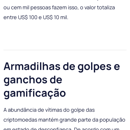
ou cem mil pessoas fazem isso, o valor totaliza
entre US$ 100 e US$ 10 mil.
Armadilhas de golpes e
ganchos de
gamificação
A abundância de vítimas do golpe das
criptomoedas mantém grande parte da população
em estado de desconfiança. De acordo com um