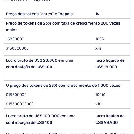
Preço dos tokens "antes" e "depois"
%
Preço de tokens de 23% com taxa de crescimento 200 vezes
maior
15800000
100%
3160000000
x%
Lucro bruto de US$ 20.000 em uma
lucro líquido de
contribuição de US$ 100
US$ 19.900
O preço dos tokens de 23% com crescimento de 1.000 vezes
$15800000
100%
$15800000000
x%
Lucro bruto de US$ 100.000 em uma
lucro líquido de
contribuição de US$ 100
US$ 99.900