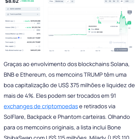
Graças ao envolvimento dos blockchains Solana,
BNB e Ethereum, os memcoins TRUMP têm uma
boa capitalização de US$ 375 milhões e liquidez de
mais de 4%. Eles podem ser trocados em 91
exchanges de criptomoedas
e retirados via
SolFlare, Backpack e Phantom carteiras. Olhando
para os memcoins originais, a lista inclui Bone
ShibaSwap com US$ 115 milhões, Milady (US$ 110