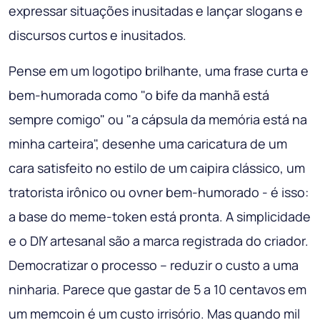
expressar situações inusitadas e lançar slogans e
discursos curtos e inusitados.
Pense em um logotipo brilhante, uma frase curta e
bem-humorada como "o bife da manhã está
sempre comigo" ou "a cápsula da memória está na
minha carteira", desenhe uma caricatura de um
cara satisfeito no estilo de um caipira clássico, um
tratorista irônico ou ovner bem-humorado - é isso:
a base do meme-token está pronta. A simplicidade
e o DIY artesanal são a marca registrada do criador.
Democratizar o processo – reduzir o custo a uma
ninharia. Parece que gastar de 5 a 10 centavos em
um memcoin é um custo irrisório. Mas quando mil