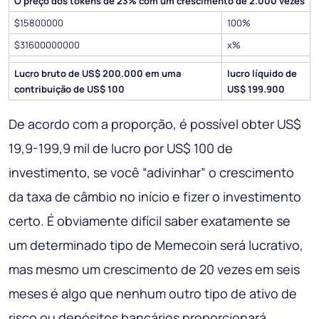
O preço dos tokens de 23% com um crescimento de 2.000 vezes
$15800000
100%
$31600000000
x%
Lucro bruto de US$ 200.000 em uma
lucro líquido de
contribuição de US$ 100
US$ 199.900
De acordo com a proporção, é possível obter US$
19,9-199,9 mil de lucro por US$ 100 de
investimento, se você “adivinhar” o crescimento
da taxa de câmbio no início e fizer o investimento
certo. É obviamente difícil saber exatamente se
um determinado tipo de Memecoin será lucrativo,
mas mesmo um crescimento de 20 vezes em seis
meses é algo que nenhum outro tipo de ativo de
risco ou depósitos bancários proporcionará