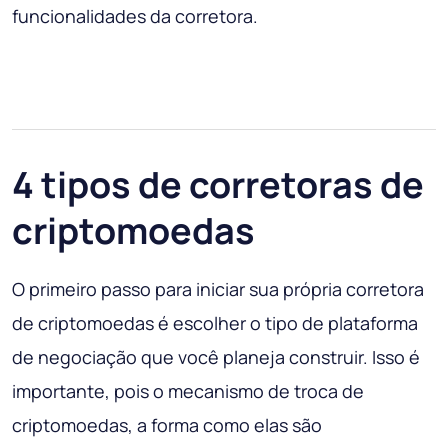
funcionalidades da corretora.
4 tipos de corretoras de
criptomoedas
O primeiro passo para iniciar sua própria corretora
de criptomoedas é escolher o tipo de plataforma
de negociação que você planeja construir. Isso é
importante, pois o mecanismo de troca de
criptomoedas, a forma como elas são