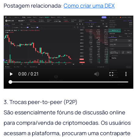
Postagem relacionada:
Como criar uma DEX
3. Trocas peer-to-peer (P2P)
São essencialmente fóruns de discussão online
para compra/venda de criptomoedas. Os usuários
acessam a plataforma, procuram uma contraparte