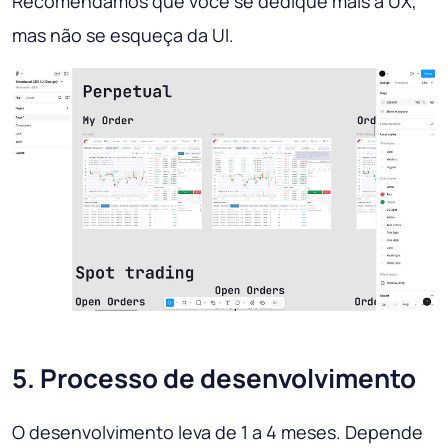
Recomendamos que você se dedique mais à UX,
mas não se esqueça da UI.
5. Processo de desenvolvimento
O desenvolvimento leva de 1 a 4 meses. Depende