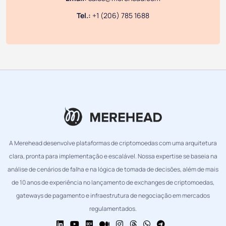
Tel.:
+1 (206) 785 1688
A Merehead desenvolve plataformas de criptomoedas com uma arquitetura
clara, pronta para implementação e escalável. Nossa expertise se baseia na
análise de cenários de falha e na lógica de tomada de decisões, além de mais
de 10 anos de experiência no lançamento de exchanges de criptomoedas,
gateways de pagamento e infraestrutura de negociação em mercados
regulamentados.