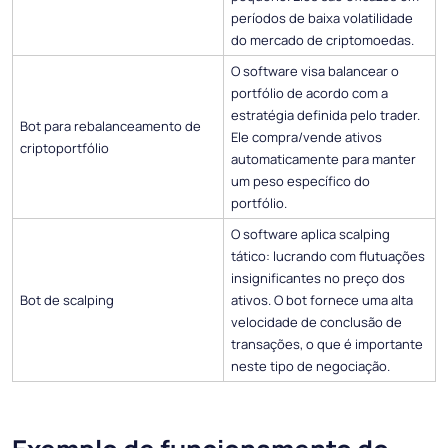
períodos de baixa volatilidade
do mercado de criptomoedas.
O software visa balancear o
portfólio de acordo com a
estratégia definida pelo trader.
Bot para rebalanceamento de
Ele compra/vende ativos
criptoportfólio
automaticamente para manter
um peso específico do
portfólio.
O software aplica scalping
tático: lucrando com flutuações
insignificantes no preço dos
Bot de scalping
ativos. O bot fornece uma alta
velocidade de conclusão de
transações, o que é importante
neste tipo de negociação.