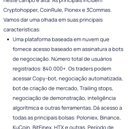
neste campo é alta. As principais incluem
Cryptohopper, CoinRule, Pionex e 3Commas.
Vamos dar uma olhada em suas principais
características:
Uma plataforma baseada em nuvem que
fornece acesso baseado em assinatura a bots
de negociação. Número total de usuários
registrados: 840.000+. Os traders podem
acessar Copy-bot, negociação automatizada,
bot de criação de mercado, Trailing stops,
negociação de demonstração, inteligência
algorítmica e outras ferramentas. Dá acesso a
todas as principais bolsas: Poloniex, Binance,
KuCoin, BitFinex, HTX e outras. Período de