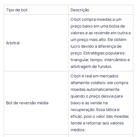
Tipo de bot
Descrição
O bot compra moedas a um
preço baixo em uma bolsa de
valores e as revende em outra a
um preço mais alto. Ele obtém
Arbitral
lucro devido à diferença de
preço. Estratégias populares:
triangular, tempo, intercâmbio e
arbitragem de fundos.
O bot é real em mercados
altamente voláteis: ele compra
moedas automaticamente
quando o preço desvia para
Bot de reversão média
baixo e as vende na
recuperação. Essa tática é
eficaz, pois o valor das moedas
tende a retornar aos valores
médios.