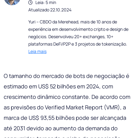
Leia: 5 min
Atualizado 22.10.2024
Yuri – CBDO da Merehead, mais de 10 anos de
experiência em desenvolvimento cripto e design de
negócios. Desenvolveu 20+ exchanges, 10+
plataformas DeFi/P2P e 3 projetos de tokenização.
Leia mais
O tamanho do mercado de bots de negociação é
estimado em US$ 52 bilhões em 2024, com
crescimento dinâmico constante. De acordo com
as previsões do Verified Market Report (VMR), a
marca de US$ 93,55 bilhões pode ser alcançada
até 2031 devido ao aumento da demanda do