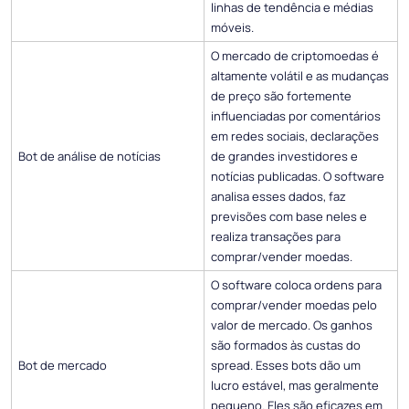
linhas de tendência e médias
móveis.
O mercado de criptomoedas é
altamente volátil e as mudanças
de preço são fortemente
influenciadas por comentários
em redes sociais, declarações
Bot de análise de notícias
de grandes investidores e
notícias publicadas. O software
analisa esses dados, faz
previsões com base neles e
realiza transações para
comprar/vender moedas.
O software coloca ordens para
comprar/vender moedas pelo
valor de mercado. Os ganhos
são formados às custas do
Bot de mercado
spread. Esses bots dão um
lucro estável, mas geralmente
pequeno. Eles são eficazes em