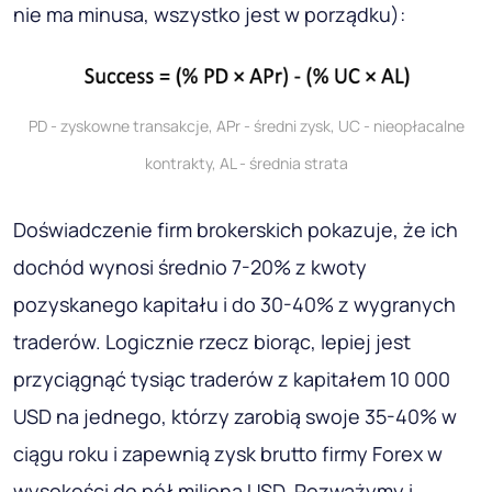
nie ma minusa, wszystko jest w porządku):
PD - zyskowne transakcje, APr - średni zysk, UC - nieopłacalne
kontrakty, AL - średnia strata
Doświadczenie firm brokerskich pokazuje, że ich
dochód wynosi średnio 7-20% z kwoty
pozyskanego kapitału i do 30-40% z wygranych
traderów. Logicznie rzecz biorąc, lepiej jest
przyciągnąć tysiąc traderów z kapitałem 10 000
USD na jednego, którzy zarobią swoje 35-40% w
ciągu roku i zapewnią zysk brutto firmy Forex w
wysokości do pół miliona USD. Rozważymy i