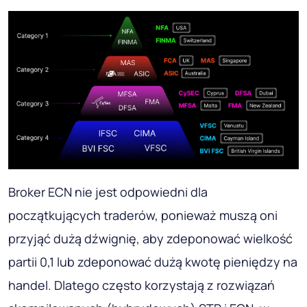
Broker ECN nie jest odpowiedni dla
początkujących traderów, ponieważ muszą oni
przyjąć dużą dźwignię, aby zdeponować wielkość
partii 0,1 lub zdeponować dużą kwotę pieniędzy na
handel. Dlatego często korzystają z rozwiązań