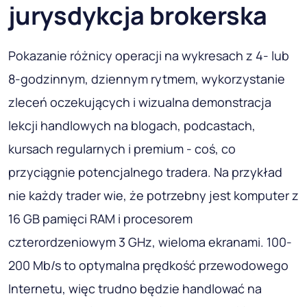
jurysdykcja brokerska
Pokazanie różnicy operacji na wykresach z 4- lub
8-godzinnym, dziennym rytmem, wykorzystanie
zleceń oczekujących i wizualna demonstracja
lekcji handlowych na blogach, podcastach,
kursach regularnych i premium - coś, co
przyciągnie potencjalnego tradera. Na przykład
nie każdy trader wie, że potrzebny jest komputer z
16 GB pamięci RAM i procesorem
czterordzeniowym 3 GHz, wieloma ekranami. 100-
200 Mb/s to optymalna prędkość przewodowego
Internetu, więc trudno będzie handlować na