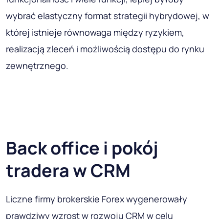
wybrać elastyczny format strategii hybrydowej, w
której istnieje równowaga między ryzykiem,
realizacją zleceń i możliwością dostępu do rynku
zewnętrznego.
Back office i pokój
tradera w CRM
Liczne firmy brokerskie Forex wygenerowały
prawdziwy wzrost w rozwoju CRM w celu