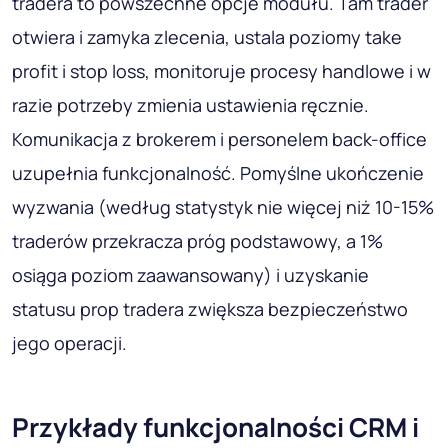
tradera to powszechne opcje modułu. Tam trader
otwiera i zamyka zlecenia, ustala poziomy take
profit i stop loss, monitoruje procesy handlowe i w
razie potrzeby zmienia ustawienia ręcznie.
Komunikacja z brokerem i personelem back-office
uzupełnia funkcjonalność. Pomyślne ukończenie
wyzwania (według statystyk nie więcej niż 10-15%
traderów przekracza próg podstawowy, a 1%
osiąga poziom zaawansowany) i uzyskanie
statusu prop tradera zwiększa bezpieczeństwo
jego operacji.
Przykłady funkcjonalności CRM i