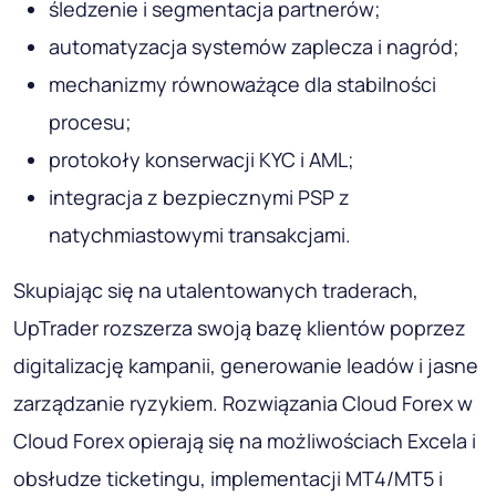
śledzenie i segmentacja partnerów;
automatyzacja systemów zaplecza i nagród;
mechanizmy równoważące dla stabilności
procesu;
protokoły konserwacji KYC i AML;
integracja z bezpiecznymi PSP z
natychmiastowymi transakcjami.
Skupiając się na utalentowanych traderach,
UpTrader rozszerza swoją bazę klientów poprzez
digitalizację kampanii, generowanie leadów i jasne
zarządzanie ryzykiem. Rozwiązania Cloud Forex w
Cloud Forex opierają się na możliwościach Excela i
obsłudze ticketingu, implementacji MT4/MT5 i