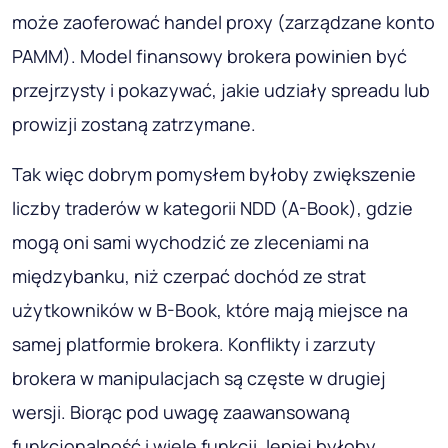
może zaoferować handel proxy (zarządzane konto
PAMM). Model finansowy brokera powinien być
przejrzysty i pokazywać, jakie udziały spreadu lub
prowizji zostaną zatrzymane.
Tak więc dobrym pomysłem byłoby zwiększenie
liczby traderów w kategorii NDD (A-Book), gdzie
mogą oni sami wychodzić ze zleceniami na
międzybanku, niż czerpać dochód ze strat
użytkowników w B-Book, które mają miejsce na
samej platformie brokera. Konflikty i zarzuty
brokera w manipulacjach są częste w drugiej
wersji. Biorąc pod uwagę zaawansowaną
funkcjonalność i wiele funkcji, lepiej byłoby