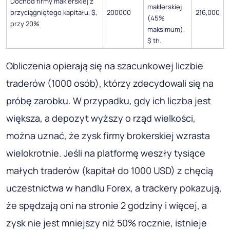
Dochód firmy maklerskiej z
maklerskiej
przyciągniętego kapitału, $,
200000
216,000
(45%
przy 20%
maksimum),
$ th.
Obliczenia opierają się na szacunkowej liczbie
traderów (1000 osób), którzy zdecydowali się na
próbę zarobku. W przypadku, gdy ich liczba jest
większa, a depozyt wyższy o rząd wielkości,
można uznać, że zysk firmy brokerskiej wzrasta
wielokrotnie. Jeśli na platformę weszły tysiące
małych traderów (kapitał do 1000 USD) z chęcią
uczestnictwa w handlu Forex, a trackery pokazują,
że spędzają oni na stronie 2 godziny i więcej, a
zysk nie jest mniejszy niż 50% rocznie, istnieje