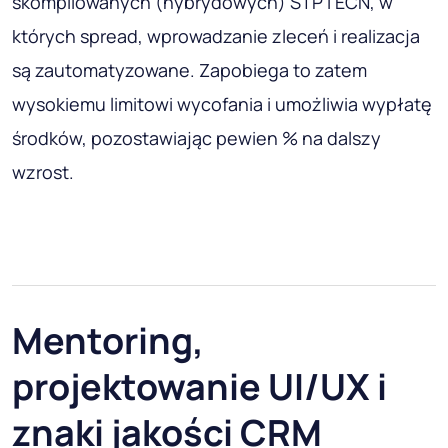
skompilowanych (hybrydowych) STP i ECN, w
których spread, wprowadzanie zleceń i realizacja
są zautomatyzowane. Zapobiega to zatem
wysokiemu limitowi wycofania i umożliwia wypłatę
środków, pozostawiając pewien % na dalszy
wzrost.
Mentoring,
projektowanie UI/UX i
znaki jakości CRM