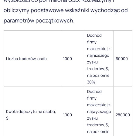
obliczymy podstawowe wskaźniki wychodząc od
parametrów początkowych.
Dochód
firmy
maklerskiej z
najniższego
Liczba traderów, osób
1000
60000
zysku
traderów, $,
na poziomie
30%
Dochód
firmy
maklerskiej z
Kwota depozytu na osobę,
najwyższego
1000
280000
$
zysku
traderów, $,
na poziomie