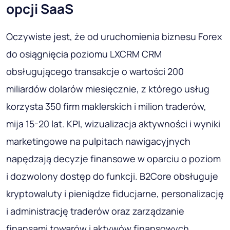
opcji SaaS
Oczywiste jest, że od uruchomienia biznesu Forex
do osiągnięcia poziomu LXCRM CRM
obsługującego transakcje o wartości 200
miliardów dolarów miesięcznie, z którego usług
korzysta 350 firm maklerskich i milion traderów,
mija 15-20 lat. KPI, wizualizacja aktywności i wyniki
marketingowe na pulpitach nawigacyjnych
napędzają decyzje finansowe w oparciu o poziom
i dozwolony dostęp do funkcji. B2Core obsługuje
kryptowaluty i pieniądze fiducjarne, personalizację
i administrację traderów oraz zarządzanie
finansami towarów i aktywów finansowych.