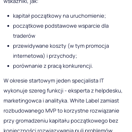
wskaźniki, jak:
kapitał początkowy na uruchomienie;
początkowe podstawowe wsparcie dla
traderów
przewidywane koszty (w tym promocja
internetowa) i przychody;
porównanie z pracą konkurencji.
W okresie startowym jeden specjalista IT
wykonuje szereg funkcji - eksperta z helpdesku,
marketingowca i analityka. White Label zamiast
rozbudowanego MVP to korzystne rozwiązanie
przy gromadzeniu kapitału początkowego bez
konieczności rozwiązywania puli problemów