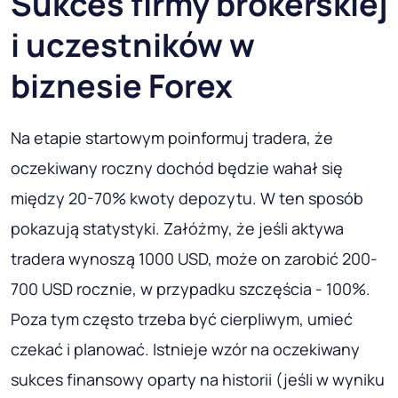
Sukces firmy brokerskiej
i uczestników w
biznesie Forex
Na etapie startowym poinformuj tradera, że ​​
oczekiwany roczny dochód będzie wahał się
między 20-70% kwoty depozytu. W ten sposób
pokazują statystyki. Załóżmy, że jeśli aktywa
tradera wynoszą 1000 USD, może on zarobić 200-
700 USD rocznie, w przypadku szczęścia - 100%.
Poza tym często trzeba być cierpliwym, umieć
czekać i planować. Istnieje wzór na oczekiwany
sukces finansowy oparty na historii (jeśli w wyniku