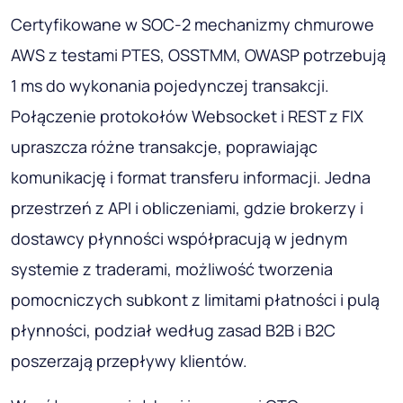
Certyfikowane w SOC-2 mechanizmy chmurowe
AWS z testami PTES, OSSTMM, OWASP potrzebują
1 ms do wykonania pojedynczej transakcji.
Połączenie protokołów Websocket i REST z FIX
upraszcza różne transakcje, poprawiając
komunikację i format transferu informacji. Jedna
przestrzeń z API i obliczeniami, gdzie brokerzy i
dostawcy płynności współpracują w jednym
systemie z traderami, możliwość tworzenia
pomocniczych subkont z limitami płatności i pulą
płynności, podział według zasad B2B i B2C
poszerzają przepływy klientów.