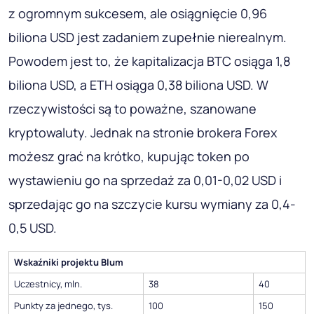
z ogromnym sukcesem, ale osiągnięcie 0,96
biliona USD jest zadaniem zupełnie nierealnym.
Powodem jest to, że kapitalizacja BTC osiąga 1,8
biliona USD, a ETH osiąga 0,38 biliona USD. W
rzeczywistości są to poważne, szanowane
kryptowaluty. Jednak na stronie brokera Forex
możesz grać na krótko, kupując token po
wystawieniu go na sprzedaż za 0,01-0,02 USD i
sprzedając go na szczycie kursu wymiany za 0,4-
0,5 USD.
Wskaźniki projektu Blum
Uczestnicy, mln.
38
40
Punkty za jednego, tys.
100
150