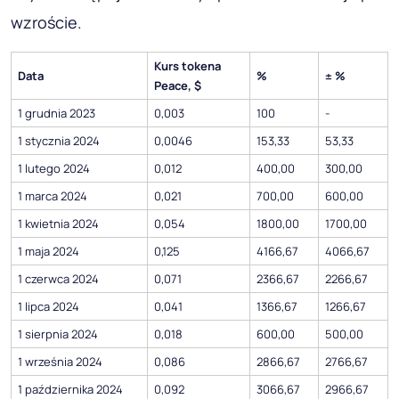
wzroście.
Kurs tokena
Data
%
± %
Peace, $
1 grudnia 2023
0,003
100
-
1 stycznia 2024
0,0046
153,33
53,33
1 lutego 2024
0,012
400,00
300,00
1 marca 2024
0,021
700,00
600,00
1 kwietnia 2024
0,054
1800,00
1700,00
1 maja 2024
0,125
4166,67
4066,67
1 czerwca 2024
0,071
2366,67
2266,67
1 lipca 2024
0,041
1366,67
1266,67
1 sierpnia 2024
0,018
600,00
500,00
1 września 2024
0,086
2866,67
2766,67
1 października 2024
0,092
3066,67
2966,67