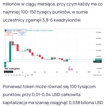
milionów w ciągu miesiąca, przy czym każdy ma co
najmniej 100-150 tysięcy punktów, w sumie
uczestnicy zgarnęli 3,8-6 kwadrylionów.
Ponieważ token może równać się 100 tysiącom
punktów, przy 0,01-0,04 USD całkowita
kapitalizacja ma szansę osiągnąć 0,038 biliona USD