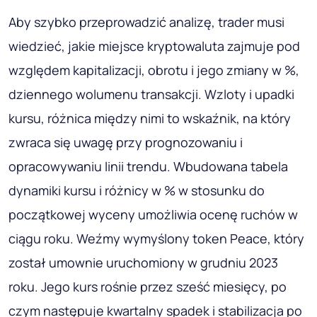
Aby szybko przeprowadzić analizę, trader musi
wiedzieć, jakie miejsce kryptowaluta zajmuje pod
względem kapitalizacji, obrotu i jego zmiany w %,
dziennego wolumenu transakcji. Wzloty i upadki
kursu, różnica między nimi to wskaźnik, na który
zwraca się uwagę przy prognozowaniu i
opracowywaniu linii trendu. Wbudowana tabela
dynamiki kursu i różnicy w % w stosunku do
początkowej wyceny umożliwia ocenę ruchów w
ciągu roku. Weźmy wymyślony token Peace, który
został umownie uruchomiony w grudniu 2023
roku. Jego kurs rośnie przez sześć miesięcy, po
czym następuje kwartalny spadek i stabilizacja po