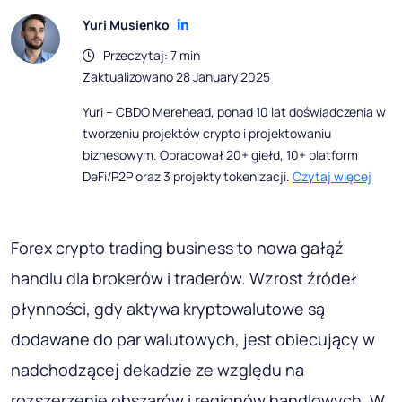
Yuri Musienko
Przeczytaj: 7 min
Zaktualizowano 28 January 2025
Yuri – CBDO Merehead, ponad 10 lat doświadczenia w
tworzeniu projektów crypto i projektowaniu
biznesowym. Opracował 20+ giełd, 10+ platform
DeFi/P2P oraz 3 projekty tokenizacji.
Czytaj więcej
Forex crypto trading business to nowa gałąź
handlu dla brokerów i traderów. Wzrost źródeł
płynności, gdy aktywa kryptowalutowe są
dodawane do par walutowych, jest obiecujący w
nadchodzącej dekadzie ze względu na
rozszerzenie obszarów i regionów handlowych. W