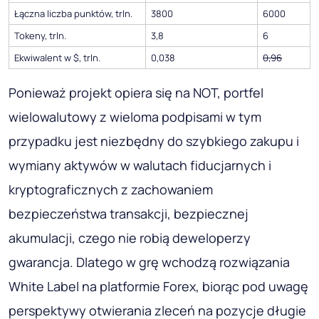
Łączna liczba punktów, trln.
3800
6000
Tokeny, trln.
3,8
6
Ekwiwalent w $, trln.
0,038
0,96
Ponieważ projekt opiera się na NOT, portfel
wielowalutowy z wieloma podpisami w tym
przypadku jest niezbędny do szybkiego zakupu i
wymiany aktywów w walutach fiducjarnych i
kryptograficznych z zachowaniem
bezpieczeństwa transakcji, bezpiecznej
akumulacji, czego nie robią deweloperzy
gwarancja. Dlatego w grę wchodzą rozwiązania
White Label na platformie Forex, biorąc pod uwagę
perspektywy otwierania zleceń na pozycje długie