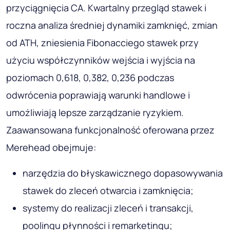
przyciągnięcia CA. Kwartalny przegląd stawek i
roczna analiza średniej dynamiki zamknięć, zmian
od ATH, zniesienia Fibonacciego stawek przy
użyciu współczynników wejścia i wyjścia na
poziomach 0,618, 0,382, 0,236 podczas
odwrócenia poprawiają warunki handlowe i
umożliwiają lepsze zarządzanie ryzykiem.
Zaawansowana funkcjonalność oferowana przez
Merehead obejmuje:
narzędzia do błyskawicznego dopasowywania
stawek do zleceń otwarcia i zamknięcia;
systemy do realizacji zleceń i transakcji,
poolingu płynności i remarketingu;