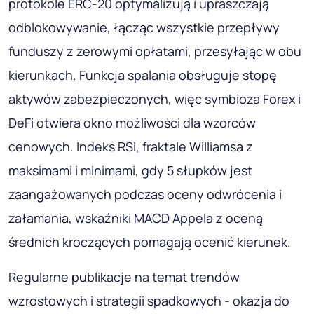
protokole ERC-20 optymalizują i upraszczają
odblokowywanie, łącząc wszystkie przepływy
funduszy z zerowymi opłatami, przesyłając w obu
kierunkach. Funkcja spalania obsługuje stopę
aktywów zabezpieczonych, więc symbioza Forex i
DeFi otwiera okno możliwości dla wzorców
cenowych. Indeks RSI, fraktale Williamsa z
maksimami i minimami, gdy 5 słupków jest
zaangażowanych podczas oceny odwrócenia i
załamania, wskaźniki MACD Appela z oceną
średnich kroczących pomagają ocenić kierunek.
Regularne publikacje na temat trendów
wzrostowych i strategii spadkowych - okazja do