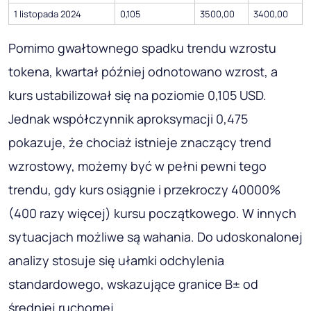
1 listopada 2024
0,105
3500,00
3400,00
Pomimo gwałtownego spadku trendu wzrostu
tokena, kwartał później odnotowano wzrost, a
kurs ustabilizował się na poziomie 0,105 USD.
Jednak współczynnik aproksymacji 0,475
pokazuje, że chociaż istnieje znaczący trend
wzrostowy, możemy być w pełni pewni tego
trendu, gdy kurs osiągnie i przekroczy 40000%
(400 razy więcej) kursu początkowego. W innych
sytuacjach możliwe są wahania. Do udoskonalonej
analizy stosuje się ułamki odchylenia
standardowego, wskazujące granice В± od
średniej ruchomej.