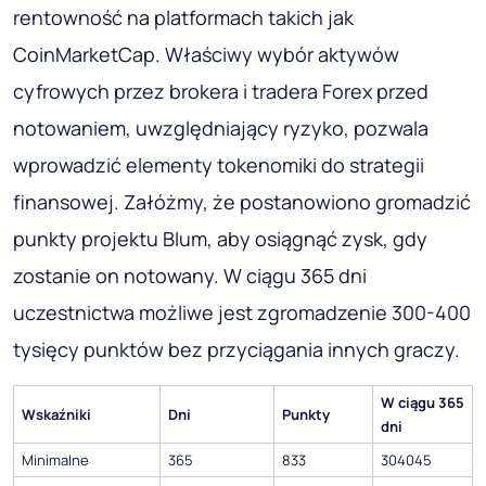
rentowność na platformach takich jak
CoinMarketCap. Właściwy wybór aktywów
cyfrowych przez brokera i tradera Forex przed
notowaniem, uwzględniający ryzyko, pozwala
wprowadzić elementy tokenomiki do strategii
finansowej. Załóżmy, że postanowiono gromadzić
punkty projektu Blum, aby osiągnąć zysk, gdy
zostanie on notowany. W ciągu 365 dni
uczestnictwa możliwe jest zgromadzenie 300-400
tysięcy punktów bez przyciągania innych graczy.
W ciągu 365
Wskaźniki
Dni
Punkty
dni
Minimalne
365
833
304045