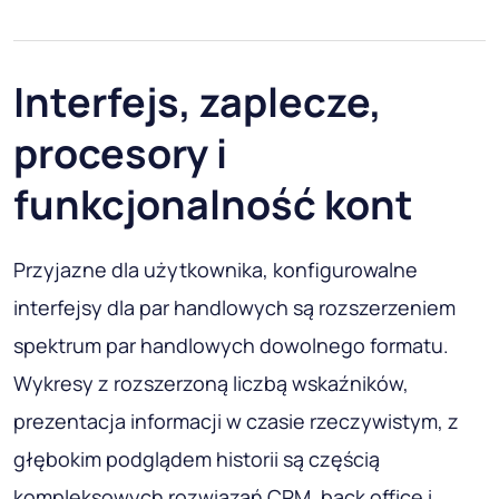
Interfejs, zaplecze,
procesory i
funkcjonalność kont
Przyjazne dla użytkownika, konfigurowalne
interfejsy dla par handlowych są rozszerzeniem
spektrum par handlowych dowolnego formatu.
Wykresy z rozszerzoną liczbą wskaźników,
prezentacja informacji w czasie rzeczywistym, z
głębokim podglądem historii są częścią
kompleksowych rozwiązań CRM, back office i