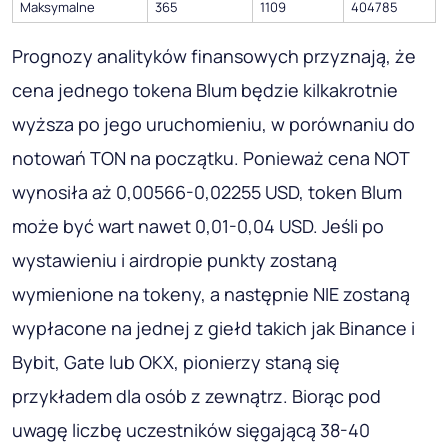
Maksymalne
365
1109
404785
Prognozy analityków finansowych przyznają, że
cena jednego tokena Blum będzie kilkakrotnie
wyższa po jego uruchomieniu, w porównaniu do
notowań TON na początku. Ponieważ cena NOT
wynosiła aż 0,00566-0,02255 USD, token Blum
może być wart nawet 0,01-0,04 USD. Jeśli po
wystawieniu i airdropie punkty zostaną
wymienione na tokeny, a następnie NIE zostaną
wypłacone na jednej z giełd takich jak Binance i
Bybit, Gate lub OKX, pionierzy staną się
przykładem dla osób z zewnątrz. Biorąc pod
uwagę liczbę uczestników sięgającą 38-40