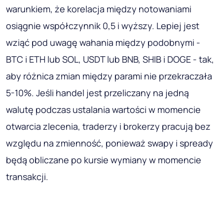
warunkiem, że korelacja między notowaniami
osiągnie współczynnik 0,5 i wyższy. Lepiej jest
wziąć pod uwagę wahania między podobnymi -
BTC i ETH lub SOL, USDT lub BNB, SHIB i DOGE - tak,
aby różnica zmian między parami nie przekraczała
5-10%. Jeśli handel jest przeliczany na jedną
walutę podczas ustalania wartości w momencie
otwarcia zlecenia, traderzy i brokerzy pracują bez
względu na zmienność, ponieważ swapy i spready
będą obliczane po kursie wymiany w momencie
transakcji.