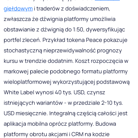
giełdowym
i traderów z doświadczeniem,
zwłaszcza że dźwignia platformy umożliwia
obstawianie z dźwignią do 1:50, dywersyfikując
portfel zleceń. Przykład tokena Peace pokazuje
stochastyczną nieprzewidywalność prognozy
kursu w trendzie dodatnim. Koszt rozpoczęcia w
markowej palecie podobnego formatu platformy
wieloplatformowej wykorzystującej podstawową
White Label wynosi 40 tys. USD, czynsz
istniejących wariantów - w przedziale 2-10 tys.
USD miesięcznie. Integralną częścią całości jest
aplikacja mobilna oprócz platformy. Budowa
platformy obrotu akcjami i CRM na kodzie