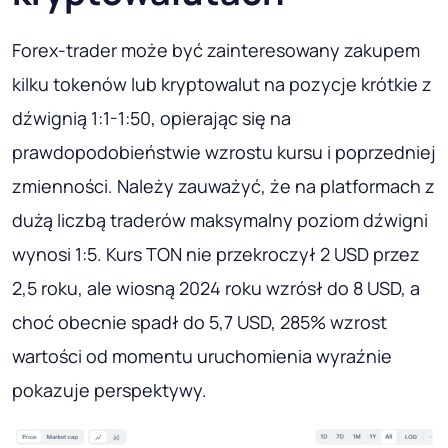
Forex-trader może być zainteresowany zakupem
kilku tokenów lub kryptowalut na pozycje krótkie z
dźwignią 1:1-1:50, opierając się na
prawdopodobieństwie wzrostu kursu i poprzedniej
zmienności. Należy zauważyć, że na platformach z
dużą liczbą traderów maksymalny poziom dźwigni
wynosi 1:5. Kurs TON nie przekroczył 2 USD przez
2,5 roku, ale wiosną 2024 roku wzrósł do 8 USD, a
choć obecnie spadł do 5,7 USD, 285% wzrost
wartości od momentu uruchomienia wyraźnie
pokazuje perspektywy.