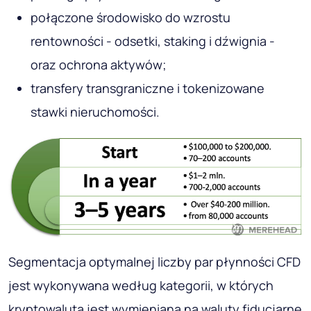
połączone środowisko do wzrostu
rentowności - odsetki, staking i dźwignia -
oraz ochrona aktywów;
transfery transgraniczne i tokenizowane
stawki nieruchomości.
Segmentacja optymalnej liczby par płynności CFD
jest wykonywana według kategorii, w których
kryptowaluta jest wymieniana na waluty fiducjarne