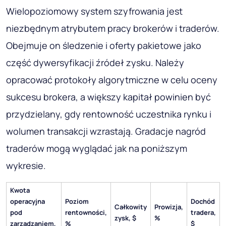
Wielopoziomowy system szyfrowania jest
niezbędnym atrybutem pracy brokerów i traderów.
Obejmuje on śledzenie i oferty pakietowe jako
część dywersyfikacji źródeł zysku. Należy
opracować protokoły algorytmiczne w celu oceny
sukcesu brokera, a większy kapitał powinien być
przydzielany, gdy rentowność uczestnika rynku i
wolumen transakcji wzrastają. Gradacje nagród
traderów mogą wyglądać jak na poniższym
wykresie.
Kwota
operacyjna
Poziom
Dochód
Całkowity
Prowizja,
pod
rentowności,
tradera,
zysk, $
%
zarządzaniem,
%
$