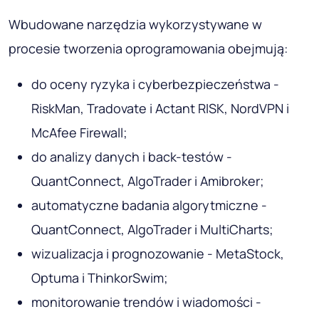
Wbudowane narzędzia wykorzystywane w
procesie tworzenia oprogramowania obejmują:
do oceny ryzyka i cyberbezpieczeństwa -
RiskMan, Tradovate i Actant RISK, NordVPN i
McAfee Firewall;
do analizy danych i back-testów -
QuantConnect, AlgoTrader i Amibroker;
automatyczne badania algorytmiczne -
QuantConnect, AlgoTrader i MultiCharts;
wizualizacja i prognozowanie - MetaStock,
Optuma i ThinkorSwim;
monitorowanie trendów i wiadomości -