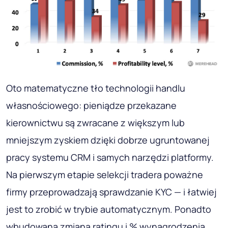
Oto matematyczne tło technologii handlu
własnościowego: pieniądze przekazane
kierownictwu są zwracane z większym lub
mniejszym zyskiem dzięki dobrze ugruntowanej
pracy systemu CRM i samych narzędzi platformy.
Na pierwszym etapie selekcji tradera poważne
firmy przeprowadzają sprawdzanie KYC — i łatwiej
jest to zrobić w trybie automatycznym. Ponadto
wbudowana zmiana ratingu i % wynagrodzenia