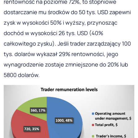
rentowność na poziomie 72%, to stopniowe
dostarczanie mu środków do 50 tys. USD zapewni
zysk w wysokości 50% i wyższy, przynosząc
dochód w wysokości 26 tys. USD (40%
całkowitego zysku). Jeśli trader zarządzający 100
tys. dolarów wykazał 29% rentowności, jego
wynagrodzenie zostaje zmniejszone do 20% lub
5800 dolarów.