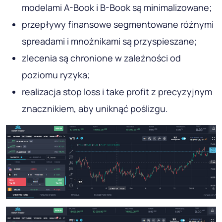
modelami A-Book i B-Book są minimalizowane;
przepływy finansowe segmentowane różnymi
spreadami i mnożnikami są przyspieszane;
zlecenia są chronione w zależności od
poziomu ryzyka;
realizacja stop loss i take profit z precyzyjnym
znacznikiem, aby uniknąć poślizgu.