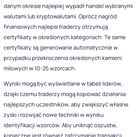
danym okresie najlepiej wypadł handel wybranymi
walutami lub kryptowalutami. Oprócz nagród
finansowych najlepsi traderzy otrzymują
certyfikaty w określonych kategoriach. Te same
certyfikaty są generowane automatycznie w
przypadku przekroczenia określonych kamieni
milowych w 10-25 wzorcach.
Wyniki mogą być wyświetlane w tabeli liderów,
dzięki czemu traderzy mogą kopiować działania
najlepszych uczestników, aby zwiększyć własne
zyski i rozwijać nowe techniki w wyniku
identyfikacji wzorców. Aby uniknąć oszustw,
konieczne jest również zatrzymanie transakcji,