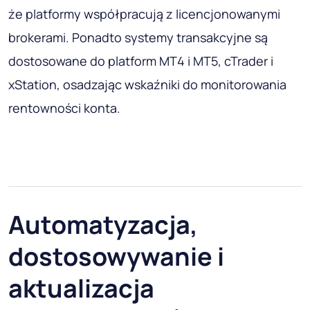
że platformy współpracują z licencjonowanymi
brokerami. Ponadto systemy transakcyjne są
dostosowane do platform MT4 i MT5, cTrader i
xStation, osadzając wskaźniki do monitorowania
rentowności konta.
Automatyzacja,
dostosowywanie i
aktualizacja