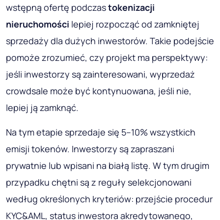
wstępną ofertę podczas
tokenizacji
nieruchomości
lepiej rozpocząć od zamkniętej
sprzedaży dla dużych inwestorów. Takie podejście
pomoże zrozumieć, czy projekt ma perspektywy:
jeśli inwestorzy są zainteresowani, wyprzedaż
crowdsale może być kontynuowana, jeśli nie,
lepiej ją zamknąć.
Na tym etapie sprzedaje się 5–10% wszystkich
emisji tokenów. Inwestorzy są zapraszani
prywatnie lub wpisani na białą listę. W tym drugim
przypadku chętni są z reguły selekcjonowani
według określonych kryteriów: przejście procedur
KYC&AML, status inwestora akredytowanego,