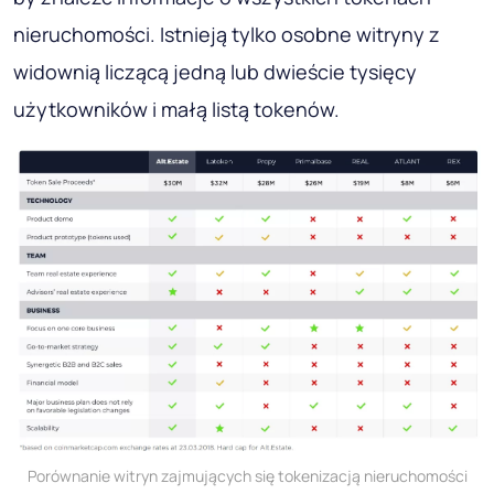
nieruchomości. Istnieją tylko osobne witryny z
widownią liczącą jedną lub dwieście tysięcy
użytkowników i małą listą tokenów.
Porównanie witryn zajmujących się tokenizacją nieruchomości