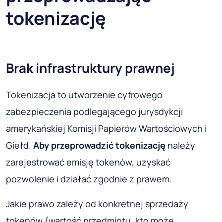
tokenizację
Brak infrastruktury prawnej
Tokenizacja to utworzenie cyfrowego
zabezpieczenia podlegającego jurysdykcji
amerykańskiej Komisji Papierów Wartościowych i
Giełd.
Aby przeprowadzić tokenizację
należy
zarejestrować emisję tokenów, uzyskać
pozwolenie i działać zgodnie z prawem.
Jakie prawo zależy od konkretnej sprzedaży
tokenów (wartość przedmiotu, kto może