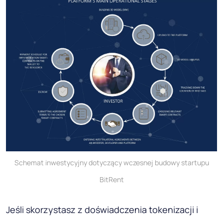
Schemat inwestycyjny dotyczący wczesnej budowy startupu
BitRent
Jeśli skorzystasz z doświadczenia tokenizacji i