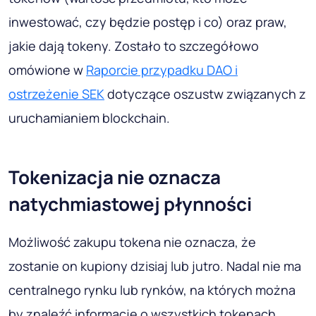
inwestować, czy będzie postęp i co) oraz praw,
jakie dają tokeny. Zostało to szczegółowo
omówione w
Raporcie przypadku DAO
i
ostrzeżenie SEK
dotyczące oszustw związanych z
uruchamianiem blockchain.
Tokenizacja nie oznacza
natychmiastowej płynności
Możliwość zakupu tokena nie oznacza, że ​​
zostanie on kupiony dzisiaj lub jutro. Nadal nie ma
centralnego rynku lub rynków, na których można
by znaleźć informacje o wszystkich tokenach