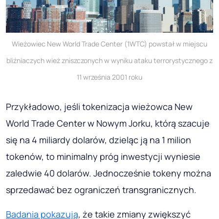
Wieżowiec New World Trade Center (1WTC) powstał w miejscu
bliźniaczych wież zniszczonych w wyniku ataku terrorystycznego z
11 września 2001 roku
Przykładowo, jeśli tokenizacja wieżowca New
World Trade Center w Nowym Jorku, którą szacuje
się na 4 miliardy dolarów, dzieląc ją na 1 milion
tokenów, to minimalny próg inwestycji wyniesie
zaledwie 40 dolarów. Jednocześnie tokeny można
sprzedawać bez ograniczeń transgranicznych.
Badania pokazują
, że takie zmiany zwiększyć