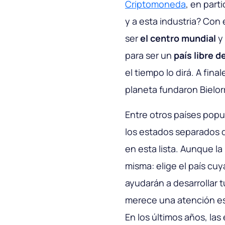
Criptomoneda
, en part
y a esta industria? Con e
ser
el centro mundial
y 
para ser un
país libre 
el tiempo lo dirá. A fi
planeta fundaron Bielor
Entre otros países popu
los estados separados 
en esta lista. Aunque l
misma:
elige el país cu
ayudarán a desarrollar t
merece una atención esp
En los últimos años, la