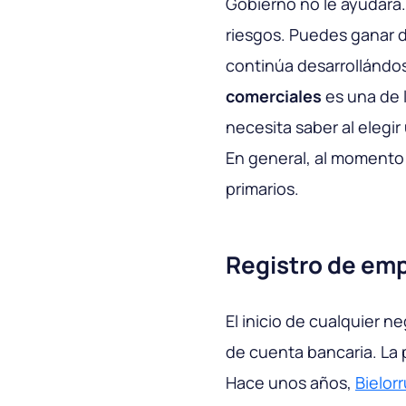
Gobierno no le ayudará
riesgos. Puedes ganar d
continúa desarrollándo
comerciales
es una de 
necesita saber al elegir
En general, al momento 
primarios.
Registro de em
El inicio de cualquier n
de cuenta bancaria. La 
Hace unos años,
Bielorr