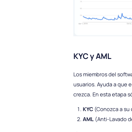
KYC y AML
Los miembros del softwa
usuarios. Ayuda a que e
crezca. En esta etapa 
KYC
(Conozca a su c
AML
(Anti-Lavado d