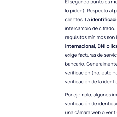
El segundo punto es muc
lo piden). Respecto al 
clientes. La
identificac
intercambio de cifrado.
requisitos mínimos son 
internacional, DNI o li
exige facturas de servic
bancario. Generalmente
verificación (no, esto n
verificación de la identi
Por ejemplo, algunos im
verificación de identid
una cámara web o verifi