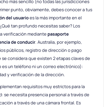
ho más sencillo (no todas las jurisdicciones
primer punto, obviamente, debes conocer a tus
ión del usuario
es la más importante en el
 ¿Qué tan profundo necesitas saber? Los
la verificación mediante
pasaporte
cencia de conducir
. Australia, por ejemplo,
ios públicos, registro de dirección o pago
 se considera que existen 2 etapas claves de
o es un teléfono ni un correo electrónico):
dad y verificación de la dirección
.
plementan requisitos muy estrictos para la
ad: se necesita presencia personal a través de
cación a través de una cámara frontal. Es