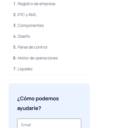
Registro de empresa
KYC y AML
Componentes
Diseño
Panel de control
Motor de operaciones
Liquidez
Monederos de criptomonedas
Seguridad
¿Cómo podemos
Precio del software
ayudarle?