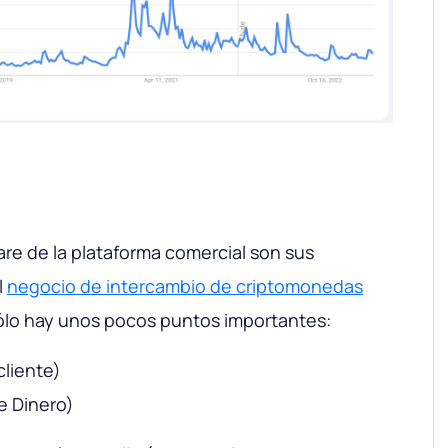
re de la plataforma comercial son sus
l
negocio de intercambio de criptomonedas
sólo hay unos pocos puntos importantes:
liente)
e Dinero)