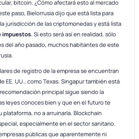
icular, bitcoin. ¿Cómo afectará esto al mercado
ste paso, Bielorrusia dijo que está lista para
la jurisdicción de las criptomonedas y está lista
de impuestos
. Si esto será así en realidad, sólo
nales del año pasado, muchos habitantes de este
rusia.
lares de registro de la empresa se encuentran
de EE. UU., como Texas. Singapur también está
a recomendación principal sigue siendo la
yas leyes conoces bien y que en el futuro te
u plataforma, no a arruinarla
. Blockchain
ecial, especialmente en el sector sanitario.
s empresas públicas que aparentemente ni