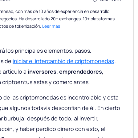
ehead, con más de 10 años de experiencia en desarrollo
 negocios. Ha desarrollado 20+ exchanges, 10+ plataformas
ctos de tokenización.
Leer más
ará los principales elementos, pasos,
as de
iniciar el intercambio de criptomonedas
.
 artículo a
inversores, emprendedores,
a criptoentusiastas y comerciantes.
 de las criptomonedas es incontrolable y esta
 que algunos todavía desconfían de él. En cierto
 burbuja; después de todo, al invertir,
ecoin, y haber perdido dinero con esto, el