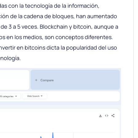
as con la tecnología de la información,
ción de la cadena de bloques, han aumentado
 de 3 a 5 veces. Blockchain y bitcoin, aunque a
os en los medios, son conceptos diferentes.
nvertir en bitcoins dicta la popularidad del uso
nología.