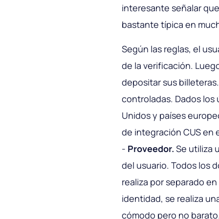
interesante señalar que 
bastante típica en muc
Según las reglas, el us
de la verificación.
Luego
depositar sus billeteras
controladas. Dados los 
Unidos y países europeo
de integración CUS en 
-
Proveedor.
Se utiliza 
del usuario. Todos los 
realiza por separado en 
identidad, se realiza u
cómodo pero no barato. 