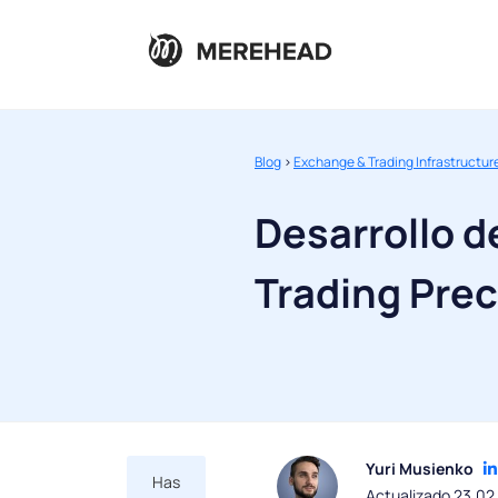
Blog
>
Exchange & Trading Infrastructur
Desarrollo d
Trading Prec
Yuri Musienko
Has
Actualizado 23.02