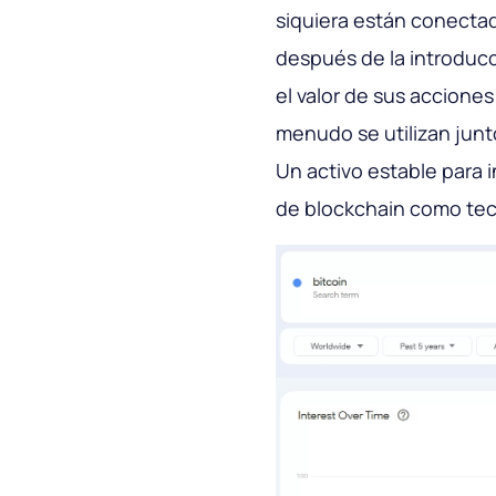
siquiera están conectad
después de la introduc
el valor de sus acciones
menudo se utilizan junt
Un activo estable para i
de blockchain como tec