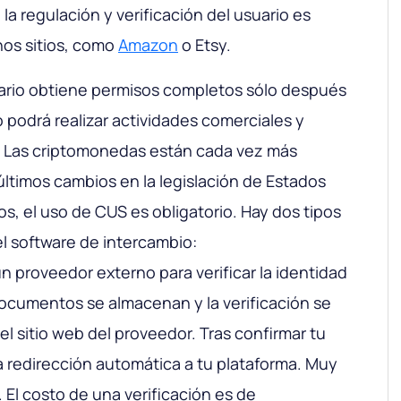
la regulación y verificación del usuario es
hos sitios, como
Amazon
o Etsy.
uario obtiene permisos completos sólo después
 podrá realizar actividades comerciales y
. Las criptomonedas están cada vez más
últimos cambios en la legislación de Estados
s, el uso de CUS es obligatorio. Hay dos tipos
el
software de intercambio
:
un proveedor externo para verificar la identidad
documentos se almacenan y la verificación se
el sitio web del proveedor. Tras confirmar tu
na redirección automática a tu plataforma. Muy
El costo de una verificación es de