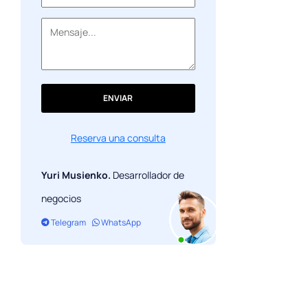
ENVIAR
Reserva una consulta
Yuri Musienko.
Desarrollador de
negocios
Telegram
WhatsApp