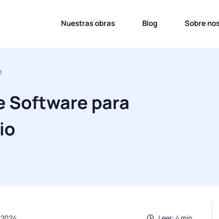
Nuestras obras
Blog
Sobre no
e
e Software para
io
.2024
Leer: 4 min