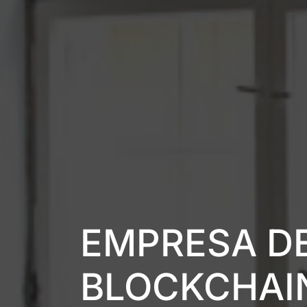
EMPRESA D
BLOCKCHAI