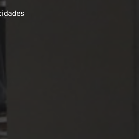
cidades