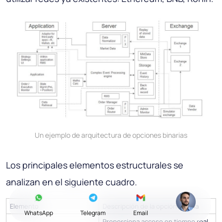
Un ejemplo de arquitectura de opciones binarias
Los principales elementos estructurales se
analizan en el siguiente cuadro.
Elemento
Descripción de la opción binaria
WhatsApp
Telegram
Email
Proporciona acceso en tiempo real