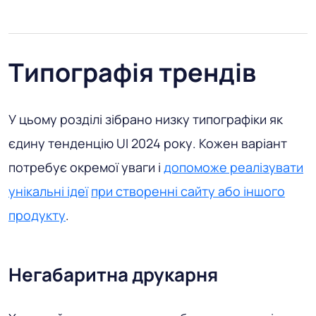
Типографія трендів
У цьому розділі зібрано низку типографіки як
єдину тенденцію UI 2024 року. Кожен варіант
потребує окремої уваги і
допоможе реалізувати
унікальні ідеї
при створенні сайту або іншого
продукту
.
Негабаритна друкарня