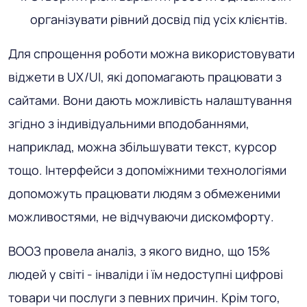
організувати рівний досвід під усіх клієнтів.
Для спрощення роботи можна використовувати
віджети в UX/UI, які допомагають працювати з
сайтами. Вони дають можливість налаштування
згідно з індивідуальними вподобаннями,
наприклад, можна збільшувати текст, курсор
тощо. Інтерфейси з допоміжними технологіями
допоможуть працювати людям з обмеженими
можливостями, не відчуваючи дискомфорту.
ВООЗ провела аналіз, з якого видно, що 15%
людей у світі - інваліди і їм недоступні цифрові
товари чи послуги з певних причин. Крім того,