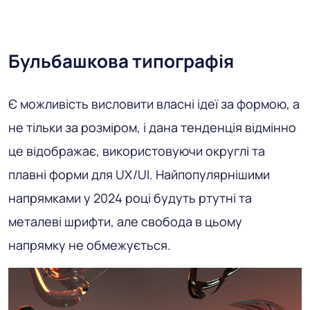
Бульбашкова типографія
Є можливість висловити власні ідеї за формою, а
не тільки за розміром, і дана тенденція відмінно
це відображає, використовуючи округлі та
плавні форми для UX/UI. Найпопулярнішими
напрямками у 2024 році будуть ртутні та
металеві шрифти, але свобода в цьому
напрямку не обмежується.