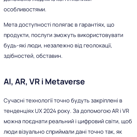
особливостями.
Мета доступності полягає в гарантіях, що
продукти, послуги зможуть використовувати
будь-які люди, незалежно від геолокації,
здібностей, обставин.
AI, AR, VR і Metaverse
Сучасні технології точно будуть закріплені в
тенденціях UX 2024 року. За допомогою AR і VR
можна поєднати реальний і цифровий світи, щоб
люди візуально сприймали дані точно так, як