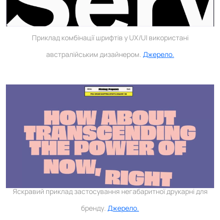
Приклад комбінації шрифтів у UX/UI використані
австралійським дизайнером.
Джерело.
Яскравий приклад застосування негабаритної друкарні для
бренду.
Джерело.