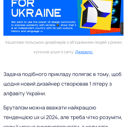
Ініціатива польських дизайнерів з об'єднанням людей з різних
куточків усього світу.
Джерело.
Задача подібного прикладу полягає в тому, щоб
щодня новий дизайнер створював 1 літеру з
алфавіту України.
Бруталізм можна вважати найкращою
тенденцією ux ui 2024, але треба чітко розуміти,
коли її можна використовувати, а коли слід