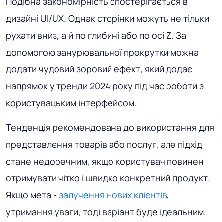
Подібна закономірність спостерігається в
дизайні UI/UX. Однак сторінки можуть не тільки
рухати вниз, а й по глибині або по осі Z. За
допомогою занурювальної прокрутки можна
додати чудовий зоровий ефект, який додає
напрямок у тренди 2024 року під час роботи з
користувацьким інтерфейсом.
Тенденція рекомендована до використання для
представлення товарів або послуг, але підхід
стане недоречним, якщо користувач повинен
отримувати чітко і швидко конкретний продукт.
Якщо мета -
залучення нових клієнтів
,
утримання уваги, тоді варіант буде ідеальним.