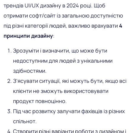
трендів UI/UX дизайну в 2024 році. Щоб
отримати софт/сайт із загальною доступністю
під різні категорії людей, важливо врахувати
4
принципи дизайну
:
Зрозуміти і визначити, що може бути
недоступним для людей з унікальними
здібностями.
З'ясувати ситуації, які можуть бути, якщо всі
клієнти не зможуть використовувати
продукт повноцінно.
Під час розвитку залучати фахівців із різних
спільнот.
Створити різні варіанти роботи з дизайном і