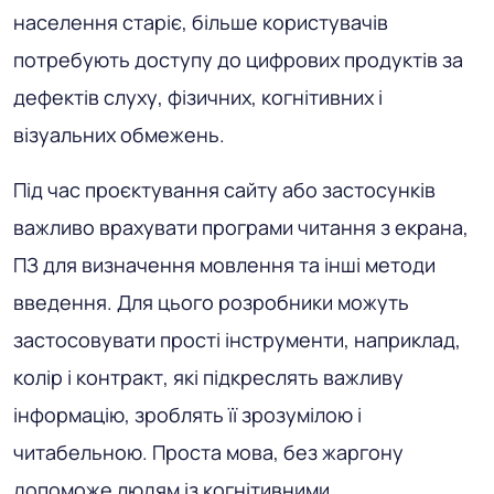
населення старіє, більше користувачів
потребують доступу до цифрових продуктів за
дефектів слуху, фізичних, когнітивних і
візуальних обмежень.
Під час проєктування сайту або застосунків
важливо врахувати програми читання з екрана,
ПЗ для визначення мовлення та інші методи
введення. Для цього розробники можуть
застосовувати прості інструменти, наприклад,
колір і контракт, які підкреслять важливу
інформацію, зроблять її зрозумілою і
читабельною. Проста мова, без жаргону
допоможе людям із когнітивними