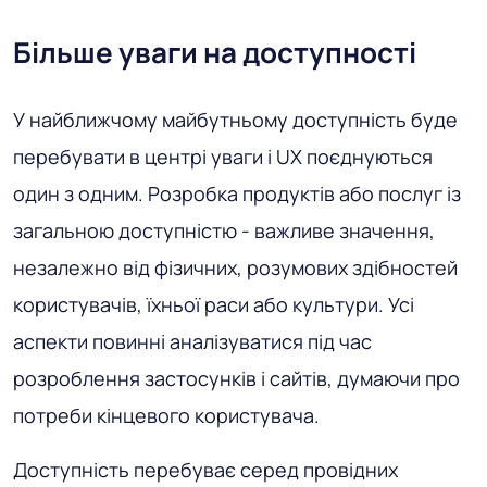
Більше уваги на доступності
У найближчому майбутньому доступність буде
перебувати в центрі уваги і UX поєднуються
один з одним. Розробка продуктів або послуг із
загальною доступністю - важливе значення,
незалежно від фізичних, розумових здібностей
користувачів, їхньої раси або культури. Усі
аспекти повинні аналізуватися під час
розроблення застосунків і сайтів, думаючи про
потреби кінцевого користувача.
Доступність перебуває серед провідних