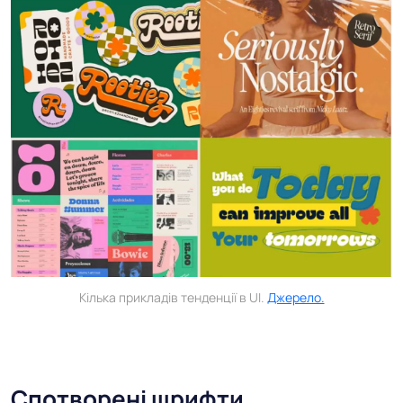
Кілька прикладів тенденції в UI.
Джерело.
Спотворені шрифти