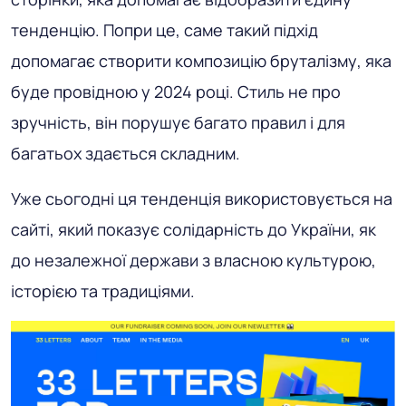
тенденцію. Попри це, саме такий підхід
допомагає створити композицію бруталізму, яка
буде провідною у 2024 році. Стиль не про
зручність, він порушує багато правил і для
багатьох здається складним.
Уже сьогодні ця тенденція використовується на
сайті, який показує солідарність до України, як
до незалежної держави з власною культурою,
історією та традиціями.