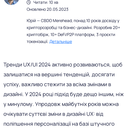
Читати: 10 хв
Оновлено 20.05.2023
Юрій — CBDO Merehead, понад 10 років досвіду у
крипторозробці та бізнес-дизайні. Розробив 20+
криптобірж, 10+ DeFi/P2P платформ, 3 проєкти
токенізації.
Детальніше
Тренди UX/UI 2024 активно розвиваються, щоб
залишатися на вершині тенденцій, досягати
успіху, важливо стежити за всіма змінами в
дизайні. У 2024 році підхід буде дещо іншим, ніж
у минулому. Упродовж майбутніх років можна
очікувати суттєві зміни в дизайні UX: від
поліпшення персоналізації на базі штучного