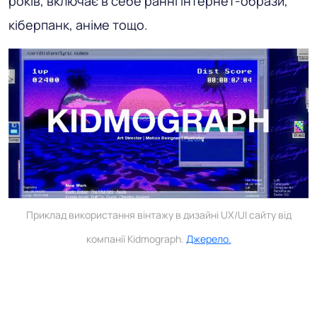
років, включає в себе ранні інтернет-образи,
кіберпанк, аніме тощо.
Приклад використання вінтажу в дизайні UX/UI сайту від
компанії Kidmograph.
Джерело.