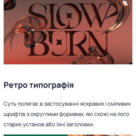
Ретро типографія
Суть полягає в застосуванні яскравих і сміливих
шрифтів з округлими формами, які схожі на лого
старих установ або їхні заголовки.