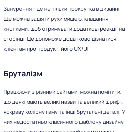
Занурення - це не тільки прокрутка в дизайні.
Ще можна задіяти рухи мишею, клацання
кнопками, щоб отримувати додаткові реакції на
сторінці. Це допоможе додатково дізнатися
клієнтам про продукт, його UX/UI.
Бруталізм
Працюючи з різними сайтами, можна помітити,
що деякі мають великі назви та великий шрифт,
яскраву колірну гаму та інші брутальні деталі. У
них недостатньо класичного шаблону дизайну
сторінки, яка допомагає відобразити єдину