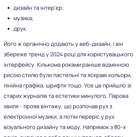
дизайн та інтер'єр;
музика;
друк.
Його ж органічно додають у веб-дизайн, і він
збереже тренд у 2024 році для користувацького
інтерфейсу. Кількома роками раніше відмінною
рисою стилю були пастельні та яскраві кольори,
лінійна графіка, шрифти тощо. Усе це прийшло зі
старих журналів та естетики минулого. Парова
хвиля - прояв вінтажу, що розпочав рух з
електронної музики, а потім переріс у рух
візуального дизайну та моду. Напрямок з 80-х