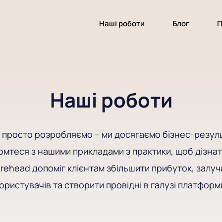
Наші роботи
Блог
П
Наші роботи
 просто розробляємо – ми досягаємо бізнес-резуль
мтеся з нашими прикладами з практики, щоб дізнат
rehead допоміг клієнтам збільшити прибуток, залуч
ористувачів та створити провідні в галузі платформ