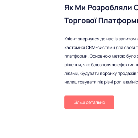
Як Ми Розробляли 
Торгової Платформ
Клієнт звернувся до нас із запитом
кастомної CRM-системи для своєї т
платформи. Основною метою було 
рішення, яке б дозволяло ефективн
лідами, будувати воронку продажів 
налаштовувати під різні ролі адміні
Більш детально